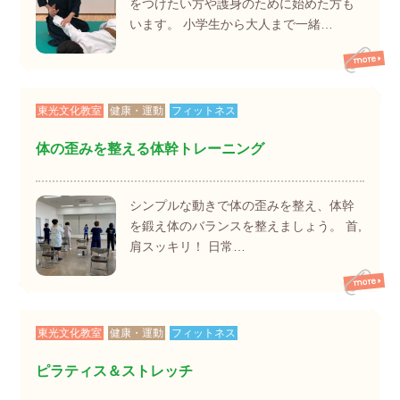
をつけたい方や護身のために始めた方も
います。 小学生から大人まで一緒…
東光文化教室
健康・運動
フィットネス
体の歪みを整える体幹トレーニング
シンプルな動きで体の歪みを整え、体幹
を鍛え体のバランスを整えましょう。 首,
肩スッキリ！ 日常…
東光文化教室
健康・運動
フィットネス
ピラティス＆ストレッチ