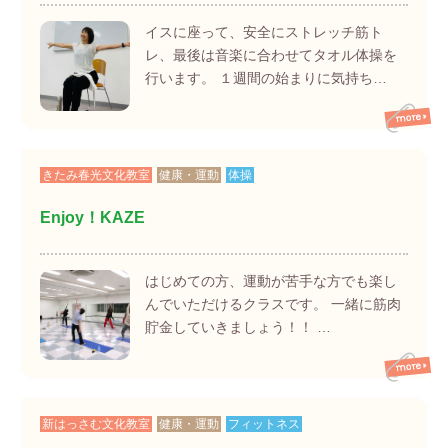
イスに座って、安全にストレッチ筋ト
レ、最後は音楽に合わせてタオル体操を
行います。 １週間の始まりに気持ち…
きたみ春光文化教室
健康・運動
体操
Enjoy！KAZE
はじめての方、運動が苦手な方でも楽し
んでいただけるクラスです。 一緒に筋肉
貯金していきましょう！！ …
新はっさむ文化教室
健康・運動
フィットネス