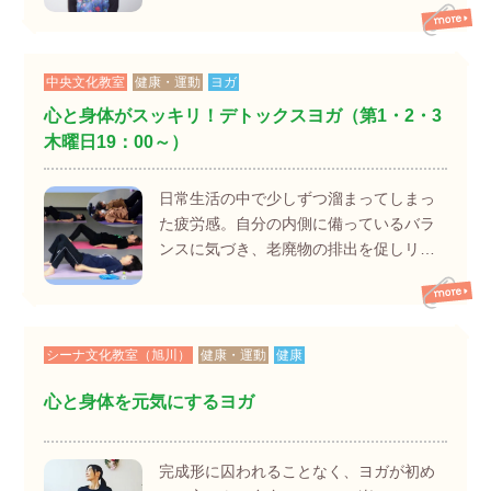
中央文化教室
健康・運動
ヨガ
心と身体がスッキリ！デトックスヨガ（第1・2・3
木曜日19：00～）
日常生活の中で少しずつ溜まってしまっ
た疲労感。自分の内側に備っているバラ
ンスに気づき、老廃物の排出を促しリ…
シーナ文化教室（旭川）
健康・運動
健康
心と身体を元気にするヨガ
完成形に囚われることなく、ヨガが初め