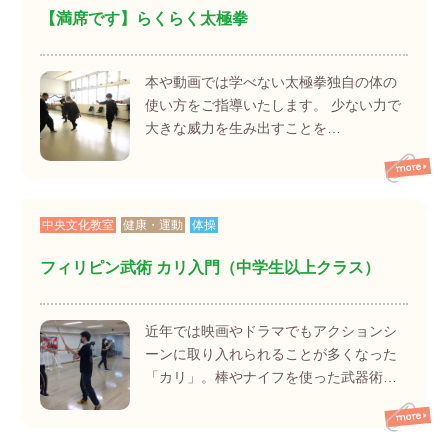
【満席です】らくらく太極拳
本や動画では学べない太極拳独自の体の
使い方をご指導いたします。 少ない力で
大きな威力を生み出すことを…
中央文化教室
健康・運動
体操
フィリピン武術 カリ入門（中学生以上クラス）
近年では映画やドラマでもアクションシ
ーンに取り入れられることが多くなった
「カリ」。棒やナイフを使った武器術…