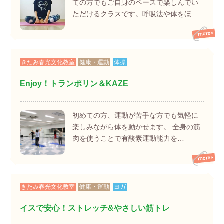
ての方でもご自身のペースで楽しんでい
ただけるクラスです。呼吸法や体をほ…
きたみ春光文化教室
健康・運動
体操
Enjoy！トランポリン＆KAZE
初めての方、運動が苦手な方でも気軽に
楽しみながら体を動かせます。 全身の筋
肉を使うことで有酸素運動能力を…
きたみ春光文化教室
健康・運動
ヨガ
イスで安心！ストレッチ&やさしい筋トレ