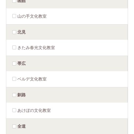
函館
山の手文化教室
北見
きたみ春光文化教室
帯広
ベルデ文化教室
釧路
あけぼの文化教室
全道