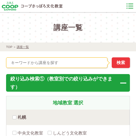
講座一覧
TOP
講座一覧
絞り込み検索①（教室別での絞り込みができま
す）
地域教室
選択
札幌
中央文化教室
しんどう文化教室