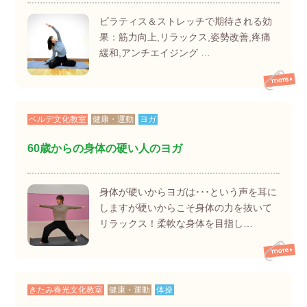
ピラティス＆ストレッチで期待される効
果：筋力向上,リラックス,姿勢改善,疼痛
緩和,アンチエイジング …
ベルデ文化教室
健康・運動
ヨガ
60歳からの身体の硬い人のヨガ
身体が硬いからヨガは･･･という声を耳に
しますが硬いからこそ身体の力を抜いて
リラックス！柔軟な身体を目指し…
きたみ春光文化教室
健康・運動
体操