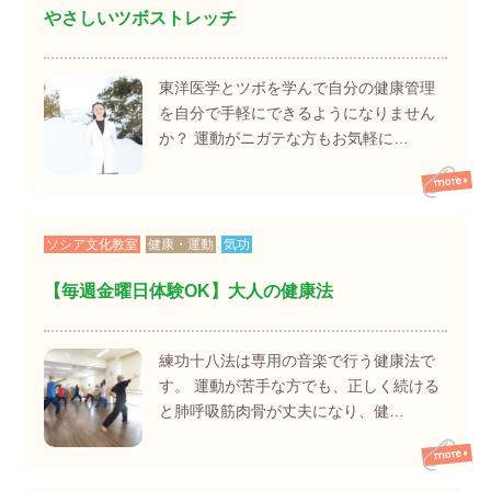
やさしいツボストレッチ
東洋医学とツボを学んで自分の健康管理
を自分で手軽にできるようになりません
か？ 運動がニガテな方もお気軽に…
ソシア文化教室
健康・運動
気功
【毎週金曜日体験OK】大人の健康法
練功十八法は専用の音楽で行う健康法で
す。 運動が苦手な方でも、正しく続ける
と肺呼吸筋肉骨が丈夫になり、健…