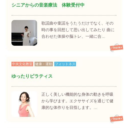
シニアからの音楽療法 体験受付中
歌謡曲や童謡をうたうだけでなく、その
時の事を回想して思い出してみたり 曲に
合わせた体操や脳トレ、一緒に合…
中央文化教室
健康・運動
フィットネス
ゆったりピラティス
正しく美しい機能的な身体の動きを呼吸
から学びます。エクササイズを通じて健
康的な体作りを目指します。…