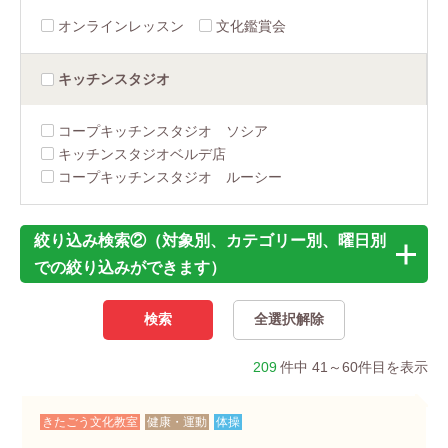
オンラインレッスン
文化鑑賞会
キッチン
スタジオ
コープキッチンスタジオ ソシア
キッチンスタジオベルデ店
コープキッチンスタジオ ルーシー
絞り込み検索②（対象別、カテゴリー別、曜日別
での絞り込みができます）
209
件中 41～60件目を表示
きたごう文化教室
健康・運動
体操