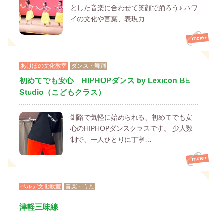
とした音楽に合わせて笑顔で踊ろう♪ ハワ
イの文化や言葉、表現力…
あけぼの文化教室
ダンス・舞踊
初めてでも安心 HIPHOPダンス by Lexicon BE
Studio（こどもクラス）
釧路で気軽に始められる、初めてでも安
心のHIPHOPダンスクラスです。 少人数
制で、一人ひとりに丁寧…
ベルデ文化教室
音楽・うた
津軽三味線