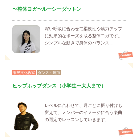
〜整体ヨガ〜ルーシーダットン
深い呼吸に合わせて柔軟性や筋力アップ
に効果的なポーズを取る整体ヨガです。
シンプルな動きで身体のバランス…
東光文化教室
ダンス・舞踊
ヒップホップダンス（小学生〜大人まで）
レベルに合わせて、月ごとに振り付けも
変えて、メンバーのイメージに合う楽曲
の選定でレッスンしていきます。 …