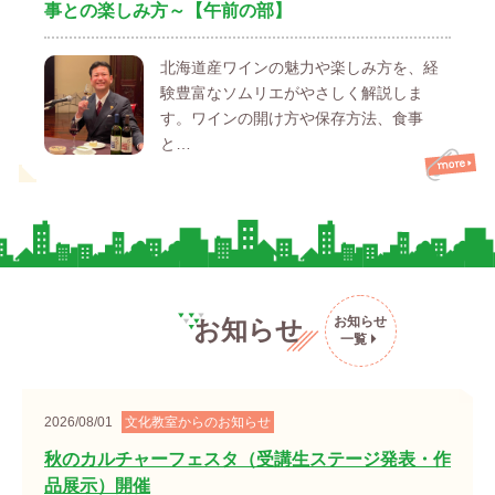
事との楽しみ方～【午前の部】
北海道産ワインの魅力や楽しみ方を、経
験豊富なソムリエがやさしく解説しま
す。ワインの開け方や保存方法、食事
と…
お知らせ
お知らせ
一覧
2026/08/01
文化教室からのお知らせ
秋のカルチャーフェスタ（受講生ステージ発表・作
品展示）開催