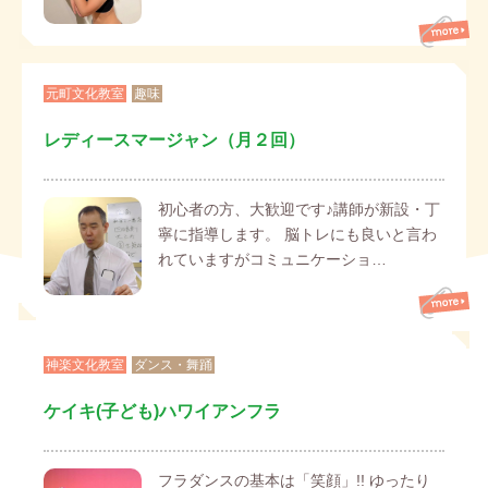
元町文化教室
趣味
レディースマージャン（月２回）
初心者の方、大歓迎です♪講師が新設・丁
寧に指導します。 脳トレにも良いと言わ
れていますがコミュニケーショ…
神楽文化教室
ダンス・舞踊
ケイキ(子ども)ハワイアンフラ
フラダンスの基本は「笑顔」!! ゆったり