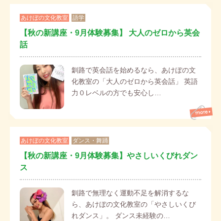
あけぼの文化教室
語学
【秋の新講座・9月体験募集】 大人のゼロから英会
話
釧路で英会話を始めるなら、あけぼの文
化教室の「大人のゼロから英会話」 英語
力０レベルの方でも安心し…
あけぼの文化教室
ダンス・舞踊
【秋の新講座・9月体験募集】やさしいくびれダン
ス
釧路で無理なく運動不足を解消するな
ら、あけぼの文化教室の「やさしいくび
れダンス」。 ダンス未経験の…