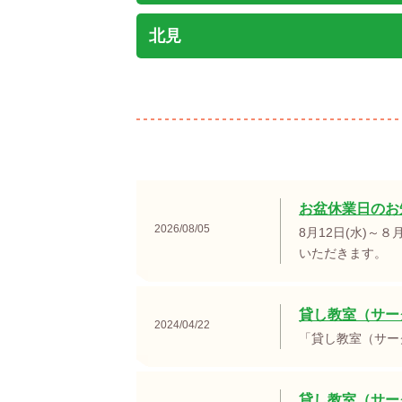
北見
お盆休業日のお
2026/08/05
8月12日(水)～
いただきます。
貸し教室（サー
2024/04/22
「貸し教室（サー
貸し教室（サー