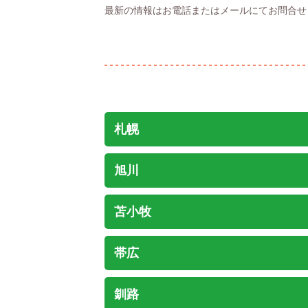
最新の情報はお電話またはメールにてお問合せ
札幌
旭川
苫小牧
帯広
釧路