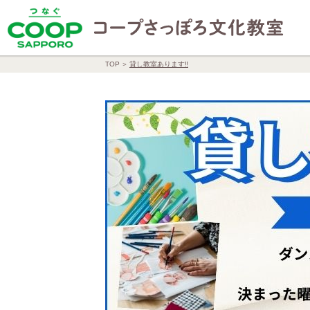
TOP
貸し教室あります‼