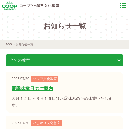
お知らせ一覧
TOP
お知らせ一覧
全ての教室
2026/07/20
ソシア文化教室
夏季休業日のご案内
８月１２日～８月１６日はお盆休みのため休業いたしま
す。
2026/07/20
いしかり文化教室