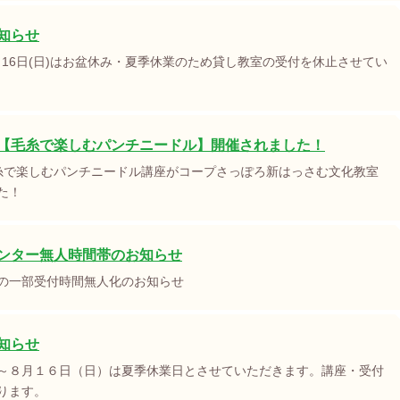
知らせ
８月16日(日)はお盆休み・夏季休業のため貸し教室の受付を休止させてい
【毛糸で楽しむパンチニードル】開催されました！
糸で楽しむパンチニードル講座がコープさっぽろ新はっさむ文化教室
た！
ンター無人時間帯のお知らせ
の一部受付時間無人化のお知らせ
知らせ
～８月１６日（日）は夏季休業日とさせていただきます。講座・受付
ります。