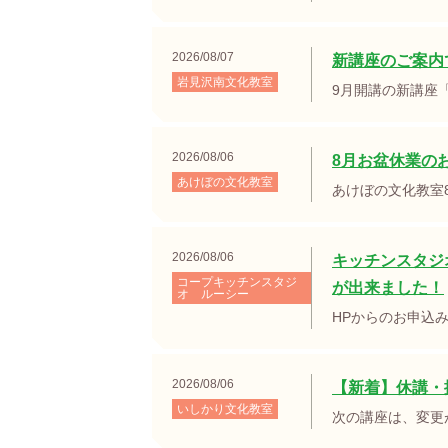
2026/08/07
新講座のご案内
岩見沢南文化教室
9月開講の新講座
2026/08/06
8月お盆休業の
あけぼの文化教室
あけぼの文化教室
2026/08/06
キッチンスタジ
コープキッチンスタジ
が出来ました！
オ ルーシー
HPからのお申込
2026/08/06
【新着】休講・
いしかり文化教室
次の講座は、変更