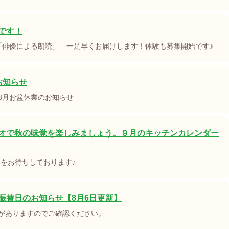
です！
「俳優による朗読」 一足早くお届けします！体験も募集開始です♪
お知らせ
8月お盆休業のお知らせ
オで秋の味覚を楽しみましょう。９月のキッチンカレンダー
みをお待ちしております♪
振替日のお知らせ【8月6日更新】
がありますのでご確認ください。