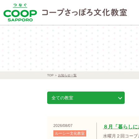
TOP
お知らせ一覧
全ての教室
2026/08/07
８月「暮らしに
ルーシー文化教室
水曜月２回コープ