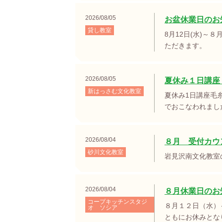
2026/08/05
お盆休業日のお
貸し教室
8月12日(水)～
ただきます。
2026/08/05
夏休み１日講座
新はっさむ文化教室
夏休み1日講座毛
でおこなわれまし
2026/08/04
８月 受付カウ
砂川文化教室
岩見沢南文化教室
2026/08/04
８月休業日のお
コープキッチンスタジ
８月１２日（水）
オ ソシア
ともにお休みとな