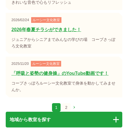
きれいな音色で心もリフレッシュ
2026/02/24
ルーシー文化教室
2026年春夏チラシができました！
ジュニアからシニアまでみんなの学びの場 コープさっぽ
ろ文化教室
2025/11/20
ルーシー文化教室
「呼吸と姿勢の健身操」のYouTube動画です！
コープさっぽろルーシー文化教室で身体を動かしてみませ
んか。
1
2
地域から教室を探す