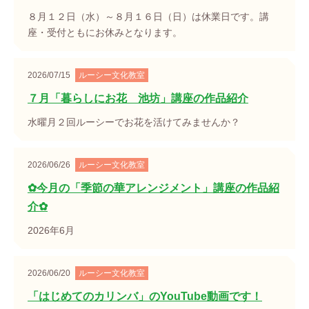
８月１２日（水）～８月１６日（日）は休業日です。講
座・受付ともにお休みとなります。
2026/07/15
ルーシー文化教室
７月「暮らしにお花 池坊」講座の作品紹介
水曜月２回ルーシーでお花を活けてみませんか？
2026/06/26
ルーシー文化教室
✿今月の「季節の華アレンジメント」講座の作品紹
介✿
2026年6月
2026/06/20
ルーシー文化教室
「はじめてのカリンバ」のYouTube動画です！