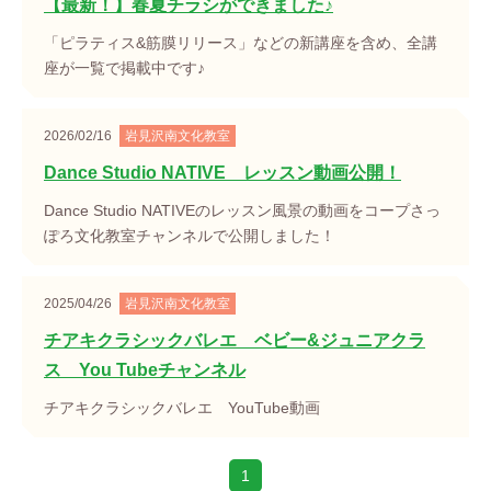
【最新！】春夏チラシができました♪
「ピラティス&筋膜リリース」などの新講座を含め、全講
座が一覧で掲載中です♪
2026/02/16
岩見沢南文化教室
Dance Studio NATIVE レッスン動画公開！
Dance Studio NATIVEのレッスン風景の動画をコープさっ
ぽろ文化教室チャンネルで公開しました！
2025/04/26
岩見沢南文化教室
チアキクラシックバレエ ベビー&ジュニアクラ
ス You Tubeチャンネル
チアキクラシックバレエ YouTube動画
1