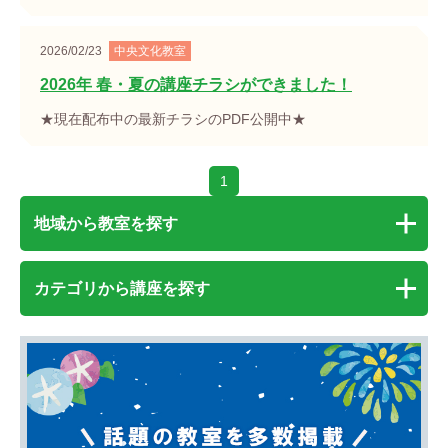
2026/02/23
中央文化教室
2026年 春・夏の講座チラシができました！
★現在配布中の最新チラシのPDF公開中★
1
地域から教室を探す
カテゴリから講座を探す