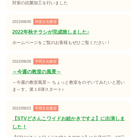
対策の抗菌加工を行いました
2022/08/30
神楽文化教室
2022年秋チラシが完成致しました♪
ホームページをご覧のお客様もぜひご覧ください！
2022/08/26
平岡文化教室
～今週の教室の風景～
～今週の教室風景～ ちょっと教室をのぞいてみたいと思い
ま～す。第１6弾スタート♪
2022/08/22
平岡文化教室
【STVどさんこワイドお絵かきですよ】に出演しま
した！