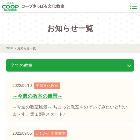
お知らせ一覧
TOP
お知らせ一覧
全ての教室
2022/09/10
平岡文化教室
～今週の教室の風景～
～今週の教室風景～ ちょっと教室をのぞいてみたいと思い
ま～す。第１8弾スタート♪
2022/09/05
いしかわ文化教室