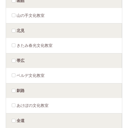
函館
山の手文化教室
北見
きたみ春光文化教室
帯広
ベルデ文化教室
釧路
あけぼの文化教室
全道