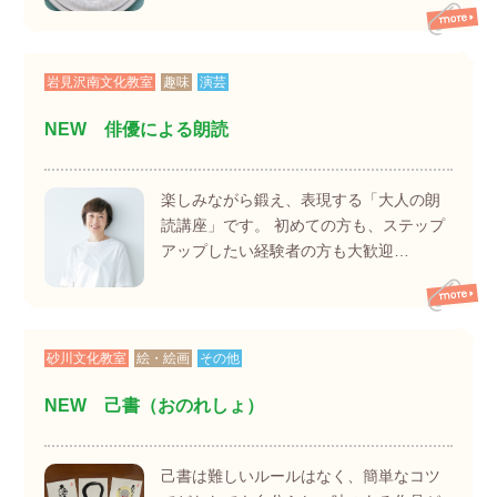
岩見沢南文化教室
趣味
演芸
NEW 俳優による朗読
楽しみながら鍛え、表現する「大人の朗
読講座」です。 初めての方も、ステップ
アップしたい経験者の方も大歓迎…
砂川文化教室
絵・絵画
その他
NEW 己書（おのれしょ）
己書は難しいルールはなく、簡単なコツ