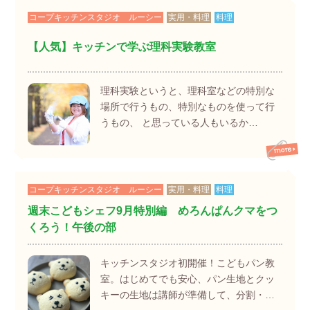
コープキッチンスタジオ ルーシー
実用・料理
料理
【人気】キッチンで学ぶ理科実験教室
理科実験というと、理科室などの特別な
場所で行うもの、特別なものを使って行
うもの、 と思っている人もいるか…
コープキッチンスタジオ ルーシー
実用・料理
料理
週末こどもシェフ9月特別編 めろんぱんクマをつ
くろう！午後の部
キッチンスタジオ初開催！こどもパン教
室。はじめてでも安心、パン生地とクッ
キーの生地は講師が準備して、分割・…