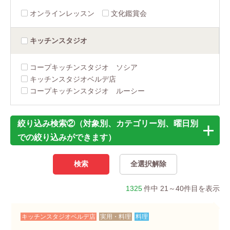
オンラインレッスン
文化鑑賞会
キッチン
スタジオ
コープキッチンスタジオ ソシア
キッチンスタジオベルデ店
コープキッチンスタジオ ルーシー
絞り込み検索②（対象別、カテゴリー別、曜日別
での絞り込みができます）
1325
件中 21～40件目を表示
キッチンスタジオベルデ店
実用・料理
料理