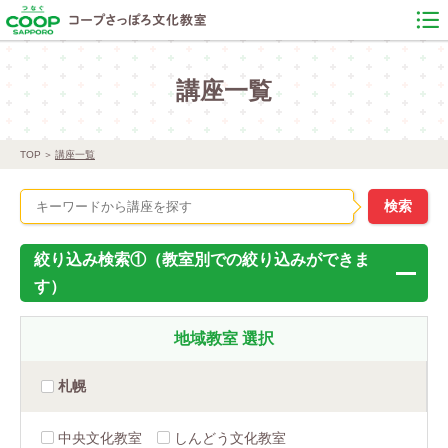
講座一覧
TOP
講座一覧
絞り込み検索①（教室別での絞り込みができま
す）
地域教室
選択
札幌
中央文化教室
しんどう文化教室