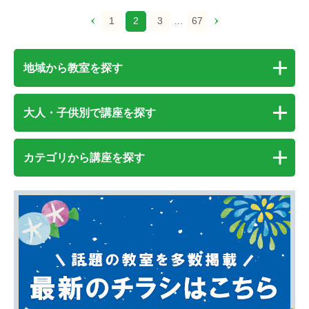
1
2
3
…
67
地域から教室を探す
大人・子供別で講座を探す
カテゴリから講座を探す