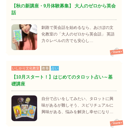
【秋の新講座・9月体験募集】 大人のゼロから英会
話
釧路で英会話を始めるなら、あけぼの文
化教室の「大人のゼロから英会話」 英語
力０レベルの方でも安心し…
いしかり文化教室
教養
占い
【10月スタート！】はじめてのタロット占い～基
礎講座
自分で占いをしてみたい、タロットに興
味があるが難しそう、スピリチュアルに
興味がある、悩みを解決し幸せになり…