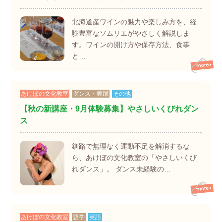
北海道産ワインの魅力や楽しみ方を、経
験豊富なソムリエがやさしく解説しま
す。ワインの開け方や保存方法、食事
と…
あけぼの文化教室
ダンス・舞踊
その他
【秋の新講座・9月体験募集】やさしいくびれダン
ス
釧路で無理なく運動不足を解消するな
ら、あけぼの文化教室の「やさしいくび
れダンス」。 ダンス未経験の…
あけぼの文化教室
語学
英語