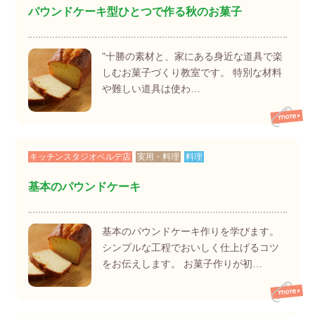
パウンドケーキ型ひとつで作る秋のお菓子
"十勝の素材と、家にある身近な道具で楽
しむお菓子づくり教室です。 特別な材料
や難しい道具は使わ…
キッチンスタジオベルデ店
実用・料理
料理
基本のパウンドケーキ
基本のパウンドケーキ作りを学びます。
シンプルな工程でおいしく仕上げるコツ
をお伝えします。 お菓子作りが初…