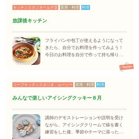
キッチンスタジオベルデ店
実用・料理
料理
放課後キッチン
フライパンや包丁が使えるようになって
きたら、自分でお料理を作ってみよう！
今日のお料理を自分で作って持ち帰り…
コープキッチンスタジオ ルーシー
実用・料理
料理
みんなで楽しいアイシングクッキー８月
講師のデモストレーションや説明を受け
ながら、アイシングクリームで線を書く
練習をした後、季節やテーマに添った…