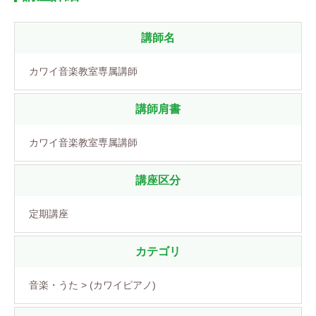
講師名
カワイ音楽教室専属講師
講師肩書
カワイ音楽教室専属講師
講座区分
定期講座
カテゴリ
音楽・うた > (カワイピアノ)