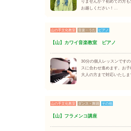
りませんか？初めての方も
お越しください！…
山の手文化教室
音楽・うた
ピアノ
【山】カワイ音楽教室 ピアノ
30分の個人レッスンです
スに合わせ進めます。お子
大人の方まで対応いたしま
山の手文化教室
ダンス・舞踊
その他
【山】フラメンコ講座