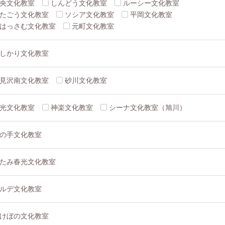
央文化教室
しんどう文化教室
ルーシー文化教室
たごう文化教室
ソシア文化教室
平岡文化教室
はっさむ文化教室
元町文化教室
しかり文化教室
見沢南文化教室
砂川文化教室
光文化教室
神楽文化教室
シーナ文化教室（旭川）
の手文化教室
たみ春光文化教室
ルデ文化教室
けぼの文化教室