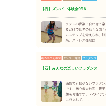
【石】ズンバ 体験会9/16
ラテンの音楽に合わせて楽
るだけで世界の様々な国々
ムステップを覚えられ、脂
焼、ストレス発散効…
山の手文化教室
ダンス・舞踊
フラダンス
【石】みんなの楽しいフラダンス
函館でも数少ないフラダン
です。初心者大歓迎！親子
加も可能です。 ハワイア
に包まれて、…