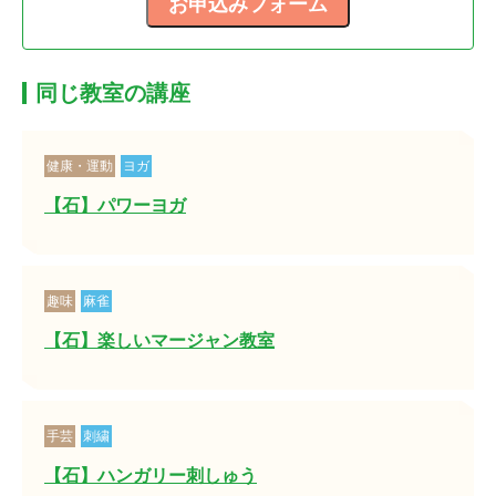
同じ教室の講座
健康・運動
ヨガ
【石】パワーヨガ
趣味
麻雀
【石】楽しいマージャン教室
手芸
刺繍
【石】ハンガリー刺しゅう