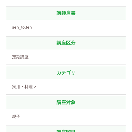
講師肩書
sen_to.ten
講座区分
定期講座
カテゴリ
実用・料理 >
講座対象
親子