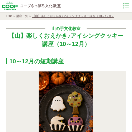
TOP
講座一覧
【山】楽しくおえかき♪アイシングクッキー講座（10～12月）
山の手文化教室
【山】楽しくおえかき♪アイシングクッキー
講座（10～12月）
10～12月の短期講座