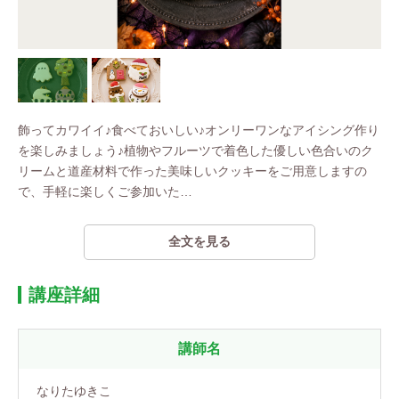
飾ってカワイイ♪食べておいしい♪オンリーワンなアイシング作り
を楽しみましょう♪植物やフルーツで着色した優しい色合いのク
リームと道産材料で作った美味しいクッキーをご用意しますの
で、手軽に楽しくご参加いた
…
全文を見る
講座詳細
講師名
なりたゆきこ