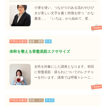
小筆を使い、つながりのある流れやひび
きが美しい文字を書く特徴を持つ「かな
書道」。 「いろは」から始めて、変…
平岡文化教室
健康・運動
医療
体幹を整える骨盤底筋エクササイズ
女性を対象にした講座となります。初回
に骨盤底筋・尿もれについてのレクチャ
ーを行います。講座では呼吸トレーニ…
平岡文化教室
音楽・うた
管楽器