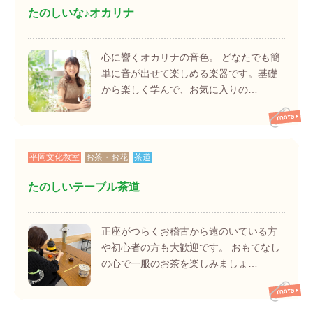
たのしいな♪オカリナ
心に響くオカリナの音色。 どなたでも簡
単に音が出せて楽しめる楽器です。基礎
から楽しく学んで、お気に入りの…
平岡文化教室
お茶・お花
茶道
たのしいテーブル茶道
正座がつらくお稽古から遠のいている方
や初心者の方も大歓迎です。 おもてなし
の心で一服のお茶を楽しみましょ…