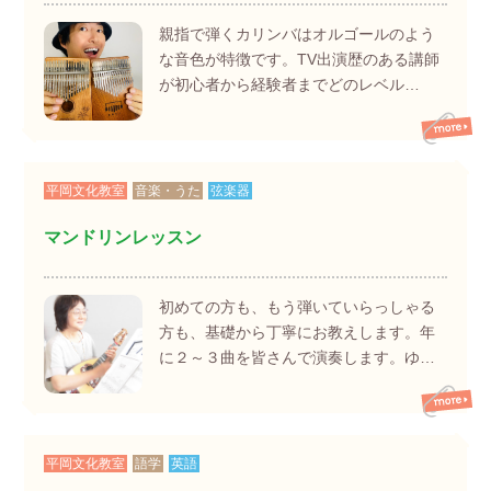
親指で弾くカリンバはオルゴールのよう
な音色が特徴です。TV出演歴のある講師
が初心者から経験者までどのレベル…
平岡文化教室
音楽・うた
弦楽器
マンドリンレッスン
初めての方も、もう弾いていらっしゃる
方も、基礎から丁寧にお教えします。年
に２～３曲を皆さんで演奏します。ゆ…
平岡文化教室
語学
英語