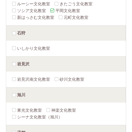
ルーシー文化教室
きたごう文化教室
ソシア文化教室
平岡文化教室
新はっさむ文化教室
元町文化教室
石狩
いしかり文化教室
岩見沢
岩見沢南文化教室
砂川文化教室
旭川
東光文化教室
神楽文化教室
シーナ文化教室（旭川）