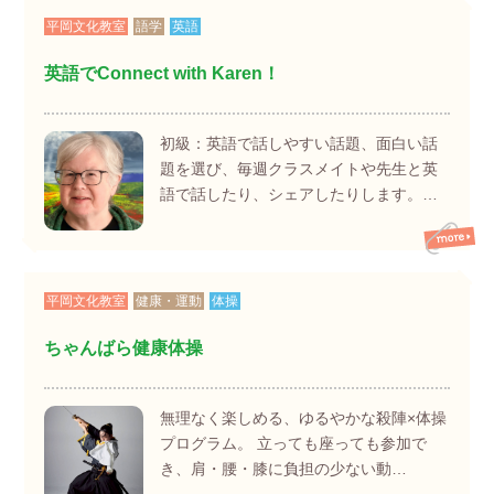
平岡文化教室
語学
英語
英語でConnect with Karen！
初級：英語で話しやすい話題、面白い話
題を選び、毎週クラスメイトや先生と英
語で話したり、シェアしたりします。…
平岡文化教室
健康・運動
体操
ちゃんばら健康体操
無理なく楽しめる、ゆるやかな殺陣×体操
プログラム。 立っても座っても参加で
き、肩・腰・膝に負担の少ない動…