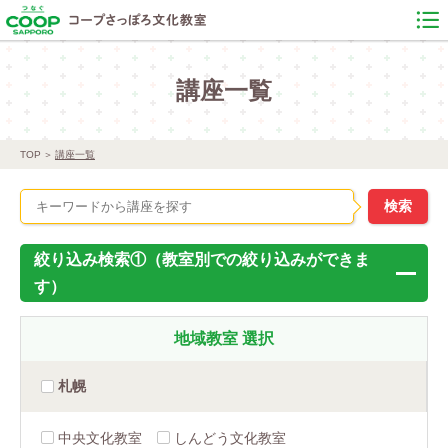
講座一覧
TOP
講座一覧
絞り込み検索①（教室別での絞り込みができま
す）
地域教室
選択
札幌
中央文化教室
しんどう文化教室