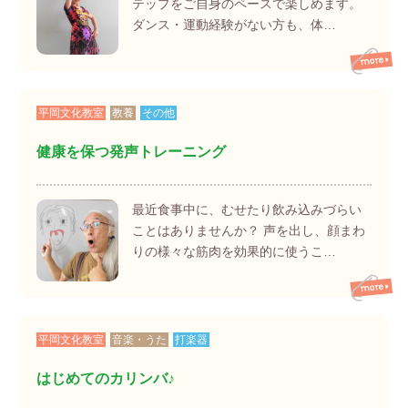
テップをご自身のペースで楽しめます。
ダンス・運動経験がない方も、体…
平岡文化教室
教養
その他
健康を保つ発声トレーニング
最近食事中に、むせたり飲み込みづらい
ことはありませんか？ 声を出し、顔まわ
りの様々な筋肉を効果的に使うこ…
平岡文化教室
音楽・うた
打楽器
はじめてのカリンバ♪