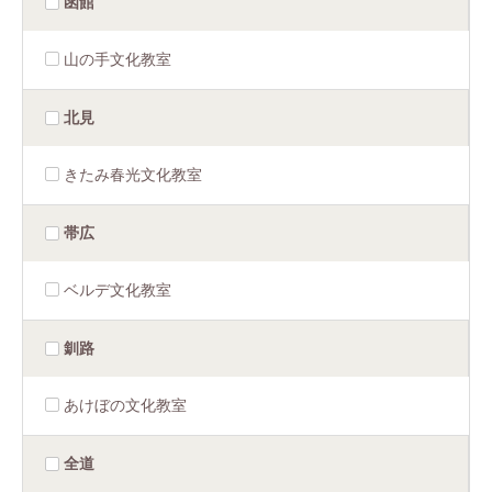
函館
山の手文化教室
北見
きたみ春光文化教室
帯広
ベルデ文化教室
釧路
あけぼの文化教室
全道