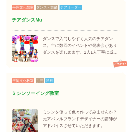
平岡文化教室
ダンス・舞踊
チアリーダー
チアダンスMu
ダンスで入門しやすく人気のチアダン
ス。年に数回のイベントや発表会があり
ダンスを楽しめます。1人1人丁寧に成…
平岡文化教室
手芸
洋裁
ミシンソーイング教室
ミシンを使って色々作ってみませんか？
元アパレルブランドデザイナーの講師が
アドバイスさせていただきます。…