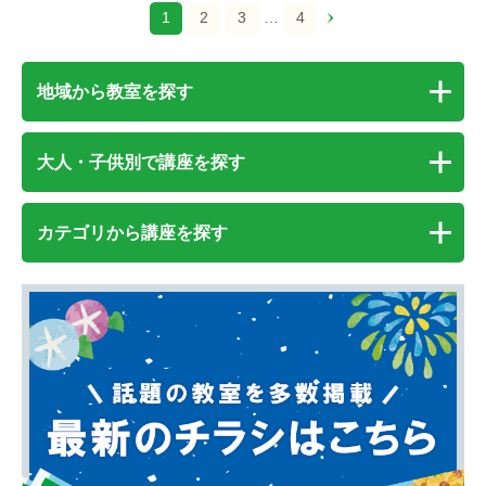
1
2
3
…
4
地域から教室を探す
大人・子供別で講座を探す
カテゴリから講座を探す