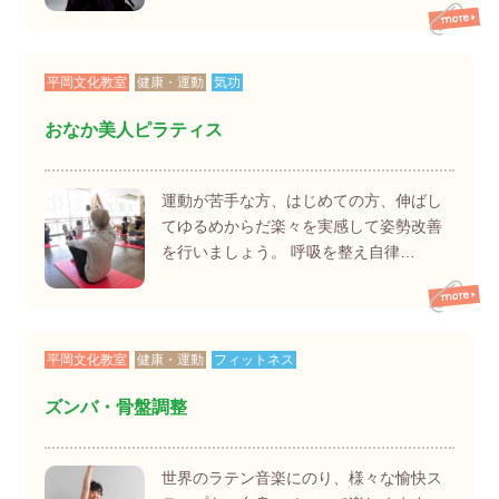
平岡文化教室
健康・運動
気功
おなか美人ピラティス
運動が苦手な方、はじめての方、伸ばし
てゆるめからだ楽々を実感して姿勢改善
を行いましょう。 呼吸を整え自律…
平岡文化教室
健康・運動
フィットネス
ズンバ・骨盤調整
世界のラテン音楽にのり、様々な愉快ス