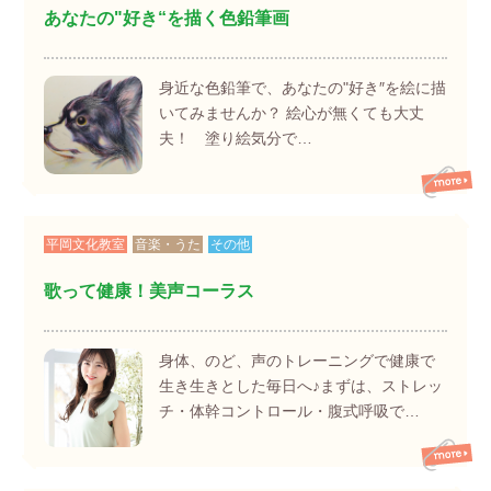
あなたの"好き“を描く色鉛筆画
身近な色鉛筆で、あなたの"好き″を絵に描
いてみませんか？ 絵心が無くても大丈
夫！ 塗り絵気分で…
平岡文化教室
音楽・うた
その他
歌って健康！美声コーラス
身体、のど、声のトレーニングで健康で
生き生きとした毎日へ♪まずは、ストレッ
チ・体幹コントロール・腹式呼吸で…