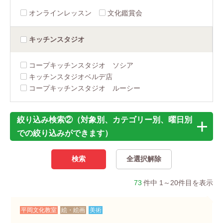
オンラインレッスン
文化鑑賞会
キッチン
スタジオ
コープキッチンスタジオ ソシア
キッチンスタジオベルデ店
コープキッチンスタジオ ルーシー
絞り込み検索②（対象別、カテゴリー別、曜日別
での絞り込みができます）
73
件中 1～20件目を表示
平岡文化教室
絵・絵画
美術