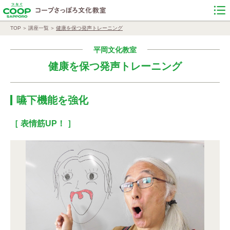
TOP
講座一覧
健康を保つ発声トレーニング
平岡文化教室
健康を保つ発声トレーニング
嚥下機能を強化
［ 表情筋UP！ ］