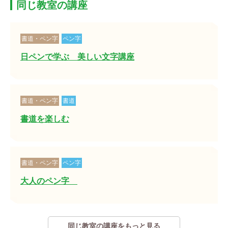
同じ教室の講座
書道・ペン字
ペン字
日ペンで学ぶ 美しい文字講座
書道・ペン字
書道
書道を楽しむ
書道・ペン字
ペン字
大人のペン字
同じ教室の講座をもっと見る