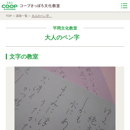
TOP
講座一覧
大人のペン字
平岡文化教室
大人のペン字
文字の教室