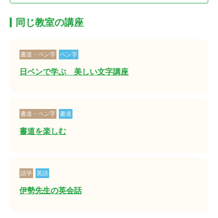
同じ教室の講座
書道・ペン字
ペン字
日ペンで学ぶ 美しい文字講座
書道・ペン字
書道
書道を楽しむ
語学
英語
伊勢先生の英会話