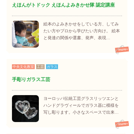
えほんがトドック えほんよみきかせ隊 認定講座
絵本のよみきかせをしている方、してみ
たい方やプロから学びたい方向け。 絵本
と発達の関係や選書、発声、表現…
中央文化教室
工芸
ガラス
手彫りガラス工芸
ヨーロッパ伝統工芸グラスリッツエンと
ハンドグラヴィールでガラス器に模様を
写し彫ります。小さなスペースで出来…