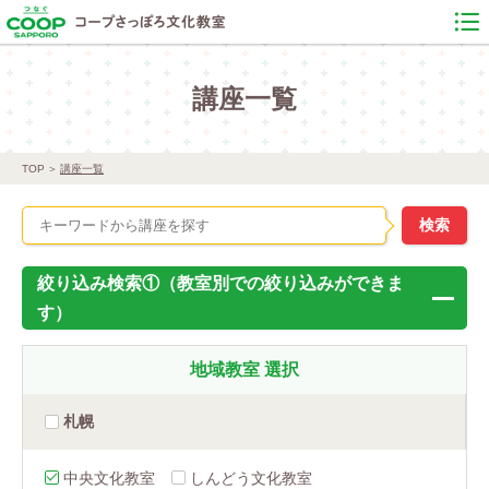
講座一覧
TOP
講座一覧
絞り込み検索①（教室別での絞り込みができま
す）
地域教室
選択
札幌
中央文化教室
しんどう文化教室