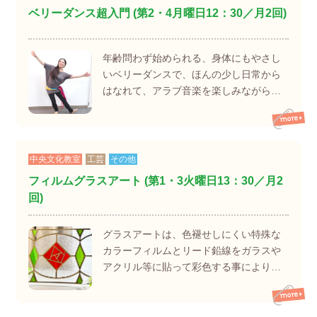
ベリーダンス超入門 (第2・4月曜日12：30／月2回)
年齢問わず始められる、身体にもやさし
いベリーダンスで、ほんの少し日常から
はなれて、アラブ音楽を楽しみながら…
中央文化教室
工芸
その他
フィルムグラスアート (第1・3火曜日13：30／月2
回)
グラスアートは、色褪せしにくい特殊な
カラーフィルムとリード鉛線をガラスや
アクリル等に貼って彩色する事により…