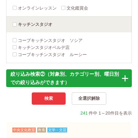
オンラインレッスン
文化鑑賞会
キッチン
スタジオ
コープキッチンスタジオ ソシア
キッチンスタジオベルデ店
コープキッチンスタジオ ルーシー
絞り込み検索②（対象別、カテゴリー別、曜日別
での絞り込みができます）
241
件中 1～20件目を表示
中央文化教室
教養
文学・文芸