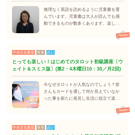
無理なく英語を読めるように児童書を選
んでいます。児童書は大人が読んでも感
動できるものが数多くあります。楽し…
中央文化教室
教養
占い
とっても楽しい！はじめてのタロット初級講座〔ウ
ェイト＆スミス版〕(第2・4木曜日10：30／月2回)
今なぜタロットが人気なのでしょう？皆
さんもカードを通して何か見えていなか
った事を新たに発見し生活に役立て楽…
中央文化教室
教養
占い