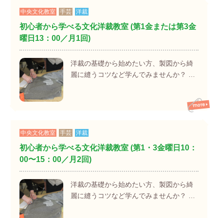
中央文化教室
手芸
洋裁
初心者から学べる文化洋裁教室 (第1金または第3金
曜日13：00／月1回)
洋裁の基礎から始めたい方、製図から綺
麗に縫うコツなど学んでみませんか？ …
中央文化教室
手芸
洋裁
初心者から学べる文化洋裁教室 (第1・3金曜日10：
00〜15：00／月2回)
洋裁の基礎から始めたい方、製図から綺
麗に縫うコツなど学んでみませんか？ …