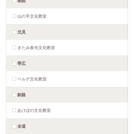
函館
山の手文化教室
北見
きたみ春光文化教室
帯広
ベルデ文化教室
釧路
あけぼの文化教室
全道