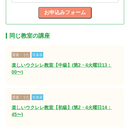
同じ教室の講座
音楽・うた
弦楽器
楽しいウクレレ教室【中級】(第2・4火曜日13：
00〜)
音楽・うた
弦楽器
楽しいウクレレ教室【初級】(第2・4火曜日14：
45〜)