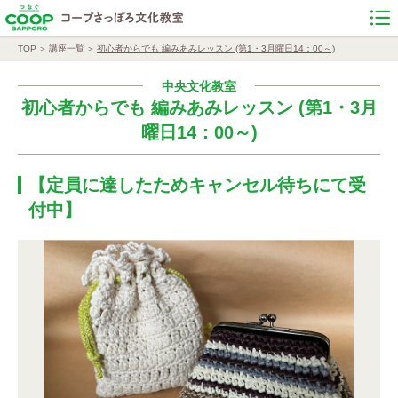
TOP
講座一覧
初心者からでも 編みあみレッスン (第1・3月曜日14：00～)
中央文化教室
初心者からでも 編みあみレッスン (第1・3月
曜日14：00～)
【定員に達したためキャンセル待ちにて受
付中】