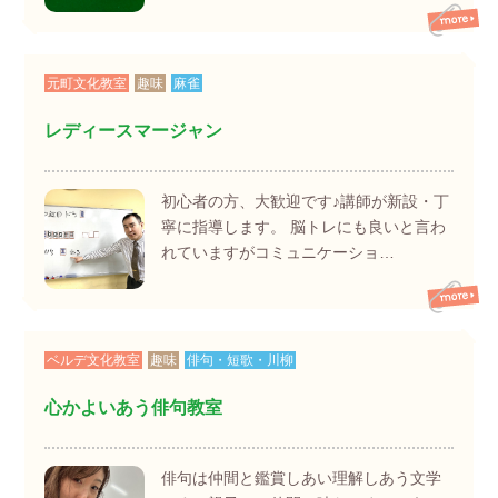
元町文化教室
趣味
麻雀
レディースマージャン
初心者の方、大歓迎です♪講師が新設・丁
寧に指導します。 脳トレにも良いと言わ
れていますがコミュニケーショ…
ベルデ文化教室
趣味
俳句・短歌・川柳
心かよいあう俳句教室
俳句は仲間と鑑賞しあい理解しあう文学