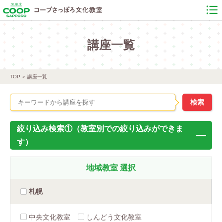
講座一覧
TOP
講座一覧
絞り込み検索①（教室別での絞り込みができま
す）
地域教室
選択
札幌
中央文化教室
しんどう文化教室