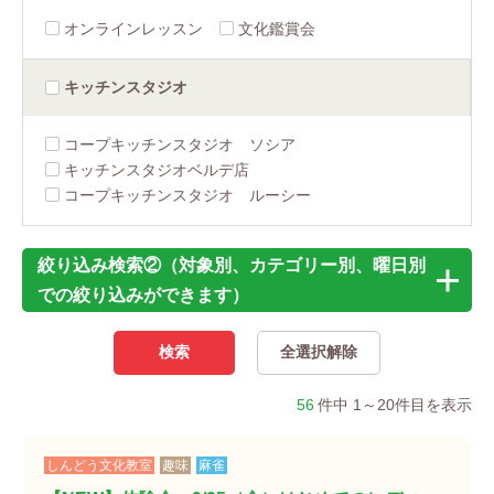
オンラインレッスン
文化鑑賞会
キッチン
スタジオ
コープキッチンスタジオ ソシア
キッチンスタジオベルデ店
コープキッチンスタジオ ルーシー
絞り込み検索②（対象別、カテゴリー別、曜日別
での絞り込みができます）
56
件中 1～20件目を表示
しんどう文化教室
趣味
麻雀