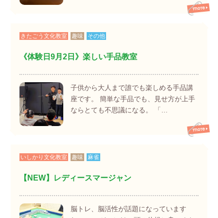
きたごう文化教室
趣味
その他
《体験日9月2日》楽しい手品教室
子供から大人まで誰でも楽しめる手品講
座です。 簡単な手品でも、見せ方が上手
ならとても不思議になる。 「…
いしかり文化教室
趣味
麻雀
【NEW】レディースマージャン
脳トレ、脳活性が話題になっています