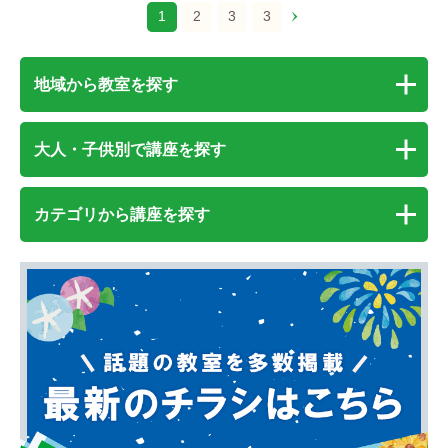
1
2
3
3
地域から教室を探す
大人・子供別で講座を探す
カテゴリから講座を探す