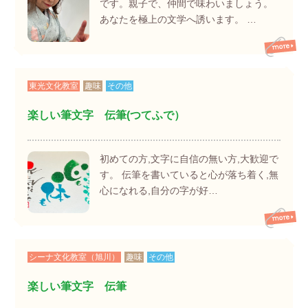
です。親子で、仲間で味わいましょう。
あなたを極上の文学へ誘います。 …
東光文化教室
趣味
その他
楽しい筆文字 伝筆(つてふで）
初めての方,文字に自信の無い方,大歓迎で
す。 伝筆を書いていると心が落ち着く,無
心になれる,自分の字が好…
シーナ文化教室（旭川）
趣味
その他
楽しい筆文字 伝筆