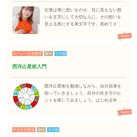
伝筆は筆に想いをのせ、目に見えない想
いを文字にして大切な人に、その想いを
見える形にする筆文字です。初めてさ…
ルーシー文化教室
趣味
その他
西洋占星術入門
西洋占星術を勉強しながら、自分自身を
知っていきましょう。自分の生き方のヒ
ントを探してみましょう。はじめる年…
中央文化教室
趣味
その他