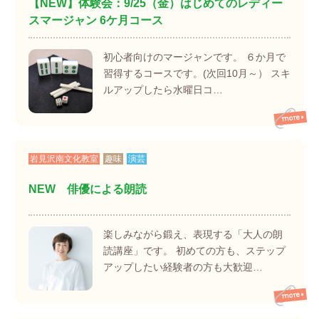
【NEW】体験会：9/25（金）はじめてのレディー
スマージャン 6ケ月コース
初心者向けのマージャンです。 ６か月で
習得するコースです。(次回10月～） スキ
ルアップしたら水曜日コ…
岩見沢南文化教室
趣味
演芸
NEW 俳優による朗読
楽しみながら鍛え、表現する「大人の朗
読講座」です。 初めての方も、ステップ
アップしたい経験者の方も大歓迎…