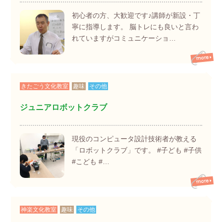
初心者の方、大歓迎です♪講師が新設・丁
寧に指導します。 脳トレにも良いと言わ
れていますがコミュニケーショ…
きたごう文化教室
趣味
その他
ジュニアロボットクラブ
現役のコンピュータ設計技術者が教える
「ロボットクラブ」です。 #子ども #子供
#こども #…
神楽文化教室
趣味
その他