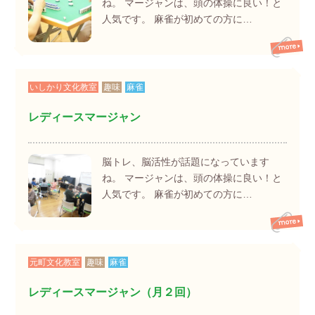
ね。 マージャンは、頭の体操に良い！と
人気です。 麻雀が初めての方に…
いしかり文化教室
趣味
麻雀
レディースマージャン
脳トレ、脳活性が話題になっています
ね。 マージャンは、頭の体操に良い！と
人気です。 麻雀が初めての方に…
元町文化教室
趣味
麻雀
レディースマージャン（月２回）