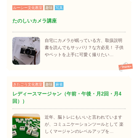
ルーシー文化教室
趣味
写真
たのしいカメラ講座
自宅にカメラが眠っている方、取扱説明
書を読んでもサッパリ？な方必見！ 子供
やペットを上手に可愛く撮りたい…
きたごう文化教室
趣味
麻雀
レディースマージャン（午前・午後・月2回・月4
回））
近年、脳トレにもいいと言われています
が、コミュニケーションツールとして 楽
しくマージャンのレベルアップを…