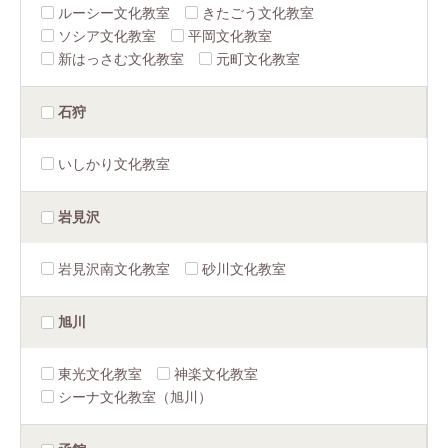
ルーシー文化教室
きたごう文化教室
ソシア文化教室
平岡文化教室
新はっさむ文化教室
元町文化教室
石狩
いしかり文化教室
岩見沢
岩見沢南文化教室
砂川文化教室
旭川
東光文化教室
神楽文化教室
シーナ文化教室（旭川）