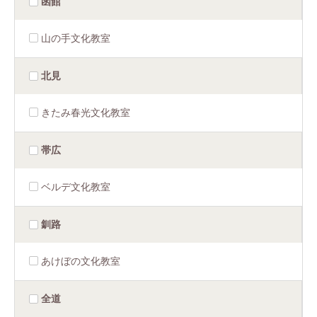
函館
山の手文化教室
北見
きたみ春光文化教室
帯広
ベルデ文化教室
釧路
あけぼの文化教室
全道