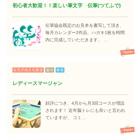
初心者大歓迎！！楽しい筆文字 伝筆(つてふで)
伝筆協会既定のお見本を書写して頂き、
毎月カレンダー2作品、ハガキ1枚を時間
内に完成していただきます。 …
岩見沢南文化教室
趣味
麻雀
レディースマージャン
好評につき、4月から月3回コースが増設
されます！ 近年脳トレにも良いと言われ
ていますが、 コミ…