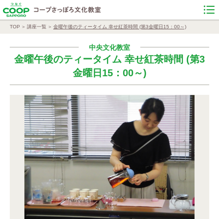
TOP
講座一覧
金曜午後のティータイム 幸せ紅茶時間 (第3金曜日15：00～)
中央文化教室
金曜午後のティータイム 幸せ紅茶時間 (第3
金曜日15：00～)