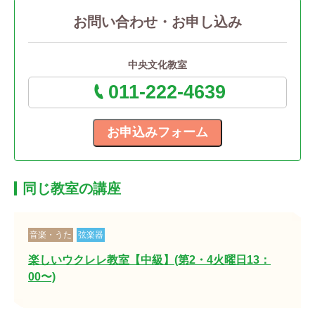
お問い合わせ・お申し込み
中央文化教室
011-222-4639
同じ教室の講座
音楽・うた
弦楽器
楽しいウクレレ教室【中級】(第2・4火曜日13：
00〜)