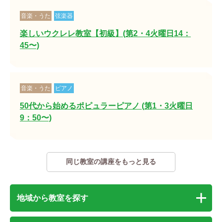
音楽・うた
弦楽器
楽しいウクレレ教室【初級】(第2・4火曜日14：
45〜)
音楽・うた
ピアノ
50代から始めるポピュラーピアノ (第1・3火曜日
9：50〜)
同じ教室の講座をもっと見る
地域から教室を探す