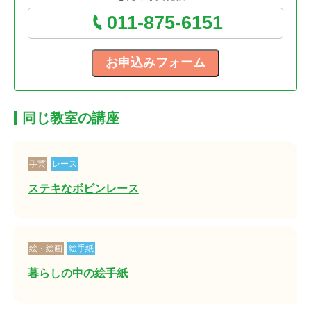
011-875-6151
同じ教室の講座
手芸
レース
ステキなボビンレース
絵・絵画
絵手紙
暮らしの中の絵手紙