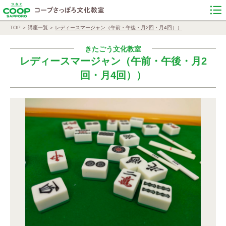
TOP
講座一覧
レディースマージャン（午前・午後・月2回・月4回））
きたごう文化教室
レディースマージャン（午前・午後・月2
回・月4回））