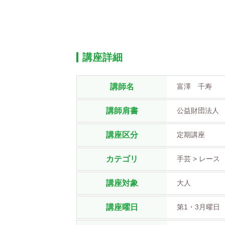
講座詳細
講師名
富澤 千寿
講師肩書
公益財団法人
講座区分
定期講座
カテゴリ
手芸 > レース
講座対象
大人
講座曜日
第1・3月曜日