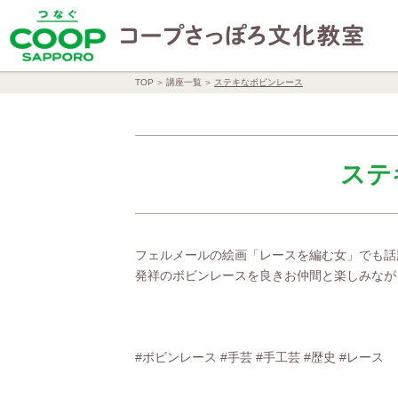
TOP
講座一覧
ステキなボビンレース
ステ
フェルメールの絵画「レースを編む女」でも話
発祥のボビンレースを良きお仲間と楽しみなが
#ボビンレース #手芸 #手工芸 #歴史 #レース