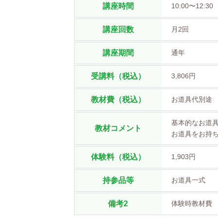
講座時間
10:00〜12:30
講座回数
月2回
講座期間
通年
受講料（税込）
3,806円
教材費（税込）
お道具代別途
基本的なお道具
教材コメント
お道具をお持
体験料（税込）
1,903円
持参品等
お道具一式
備考2
体験時教材費 