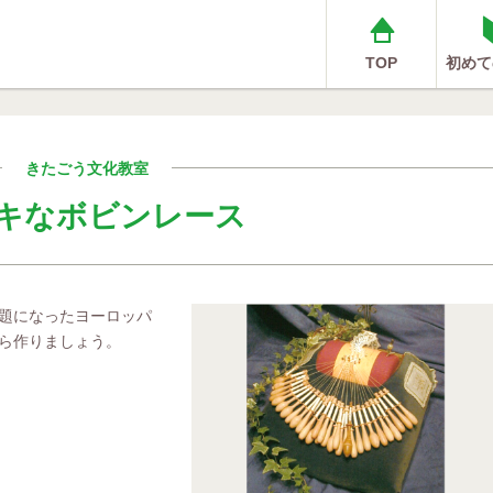
TOP
初めて
きたごう文化教室
キなボビンレース
題になったヨーロッパ
ら作りましょう。