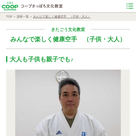
TOP
講座一覧
みんなで楽しく健康空手 （子供・大人）
きたごう文化教室
みんなで楽しく健康空手 （子供・大人）
大人も子供も親子でも♪