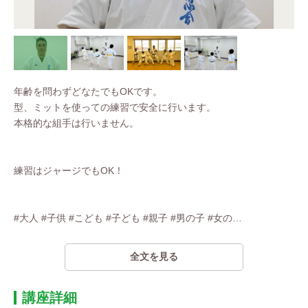
年齢を問わずどなたでもOKです。
型、ミットを使っての練習で安全に行います。
本格的な組手は行いません。
練習はジャージでもOK！
#大人 #子供 #こども #子ども #親子 #男の子 #女の
…
全文を見る
講座詳細