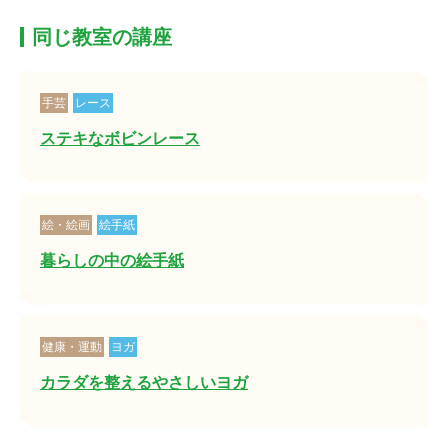
同じ教室の講座
手芸
レース
ステキなボビンレース
絵・絵画
絵手紙
暮らしの中の絵手紙
健康・運動
ヨガ
カラダを整えるやさしいヨガ