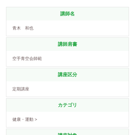
講師名
青木 和也
講師肩書
空手青空会師範
講座区分
定期講座
カテゴリ
健康・運動 >