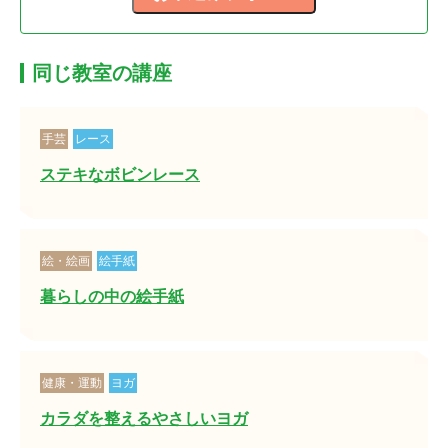
同じ教室の講座
手芸
レース
ステキなボビンレース
絵・絵画
絵手紙
暮らしの中の絵手紙
健康・運動
ヨガ
カラダを整えるやさしいヨガ