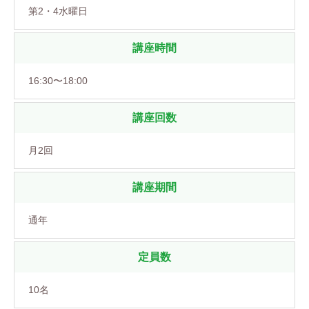
第2・4水曜日
講座時間
16:30〜18:00
講座回数
月2回
講座期間
通年
定員数
10名