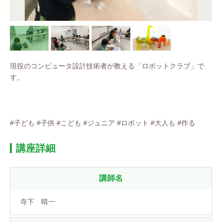
現役のコンピュータ設計技術者が教える「ロボットクラブ」で
す。
#子ども #子供 #こども #ジュニア #ロボット #大人も #作る
講座詳細
講師名
寺下 晴一