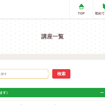
TOP
初めて
講座一覧
ます）