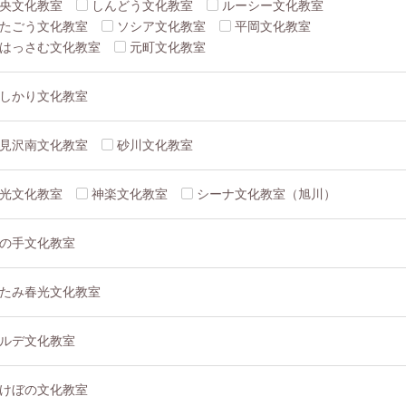
央文化教室
しんどう文化教室
ルーシー文化教室
たごう文化教室
ソシア文化教室
平岡文化教室
はっさむ文化教室
元町文化教室
しかり文化教室
見沢南文化教室
砂川文化教室
光文化教室
神楽文化教室
シーナ文化教室（旭川）
の手文化教室
たみ春光文化教室
ルデ文化教室
けぼの文化教室