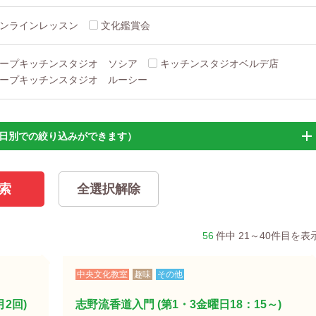
ンラインレッスン
文化鑑賞会
ープキッチンスタジオ ソシア
キッチンスタジオベルデ店
ープキッチンスタジオ ルーシー
日別での絞り込みができます）
56
件中 21～40件目を表
中央文化教室
趣味
その他
月2回)
志野流香道入門 (第1・3金曜日18：15～)