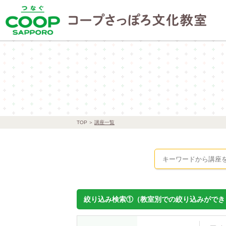
TOP
講座一覧
絞り込み検索①（教室別での絞り込みができ