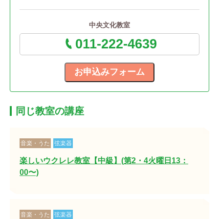
中央文化教室
011-222-4639
同じ教室の講座
音楽・うた
弦楽器
楽しいウクレレ教室【中級】(第2・4火曜日13：
00〜)
音楽・うた
弦楽器