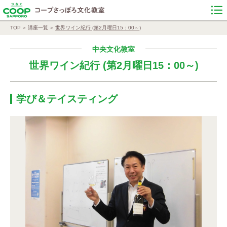
TOP
講座一覧
世界ワイン紀行 (第2月曜日15：00～)
中央文化教室
世界ワイン紀行 (第2月曜日15：00～)
学び＆テイスティング