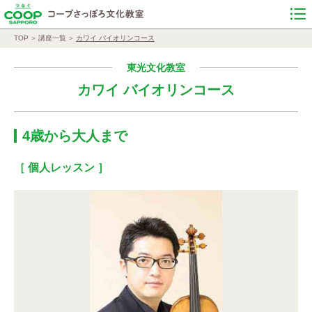
TOP
講座一覧
カワイ バイオリンコース
東光文化教室
カワイ バイオリンコース
4歳から大人まで
［ 個人レッスン ］