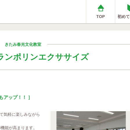
TOP
初めて
きたみ春光文化教室
！トランポリンエクササイズ
もアップ！！ ］
て気軽に楽しみながら
肺機能が高まります。