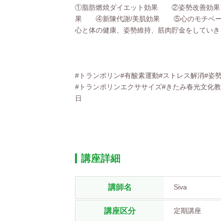
①脂肪燃焼ダイエット効果 ②姿勢改善効
果 ④新陳代謝/美肌効果 ⑤心のモチベー
心と体の健康、姿勢維持、筋肉貯金をしていき
#トランポリン#有酸素運動#ストレス解消#姿
#トランポリンエクササイズ#きたみ春光文化教
日
講座詳細
講師名
Siva
講座区分
定期講座