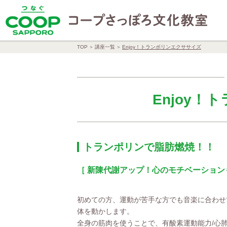
TOP
講座一覧
Enjoy！トランポリンエクササイズ
Enjoy
トランポリンで脂肪燃焼！！
［ 新陳代謝アップ！心のモチベーション
初めての方、運動が苦手な方でも音楽に合わせ
体を動かします。
全身の筋肉を使うことで、有酸素運動能力/心