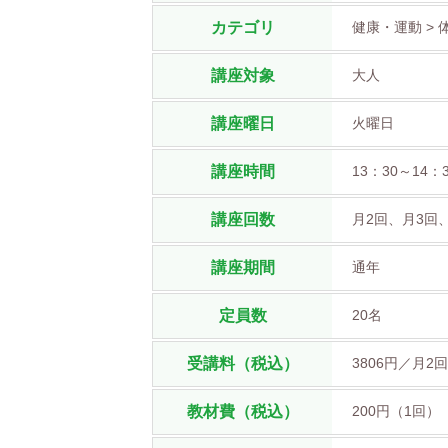
カテゴリ
健康・運動 > 
講座対象
大人
講座曜日
火曜日
講座時間
13：30～14：
講座回数
月2回、月3回
講座期間
通年
定員数
20名
受講料（税込）
3806円／月2回
教材費（税込）
200円（1回）