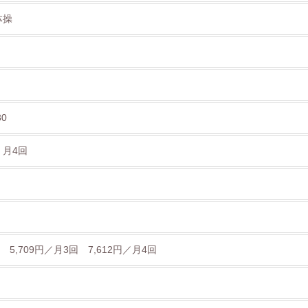
体操
30
、月4回
 5,709円／月3回 7,612円／月4回