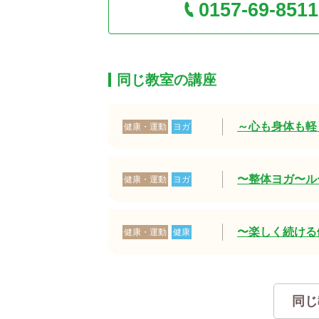
0157-69-8511
同じ教室の講座
～心も身体も
健康・運動
ヨガ
〜整体ヨガ〜ル
健康・運動
ヨガ
〜楽しく続ける
健康・運動
健康
同じ