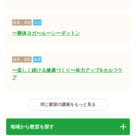
健康・運動
ヨガ
〜整体ヨガ〜ルーシーダットン
健康・運動
健康
〜楽しく続ける健康づくり〜体力アップ&セルフケ
ア
同じ教室の講座をもっと見る
地域から教室を探す