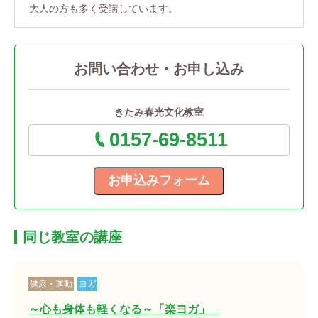
大人の方も多く受講しています。
お問い合わせ・お申し込み
きたみ春光文化教室
0157-69-8511
同じ教室の講座
健康・運動
ヨガ
～心も身体も軽くなる～「楽ヨガ」