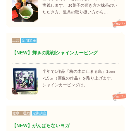
実践します。 お菓子の頂き方お抹茶のい
ただき方、道具の取り扱い方から…
工芸
定期講座
【NEW】輝きの彫刻シャインカービング
半年で1作品「梅の木に止まる鳥」15㎝
×15㎝（画像の作品）を彫り上げます。
シャインカービングは、…
健康・運動
定期講座
【NEW】がんばらないヨガ