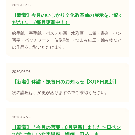
2026/08/08
【新着】今月のいしかり文化教室前の展示をご覧く
ださい。（毎月更新中！）
絵手紙・字手紙・パステル画・水彩画・伝筆・書道・ペン
習字・パッチワーク・仏像彫刻・つまみ細工・編み物など
の作品をご覧いただけます。
2026/08/08
【新着】休講・振替日のお知らせ【8月8日更新】
次の講座は、変更がありますのでご確認ください。
2026/07/28
【新着】「今月の言葉」8月更新しました〜日ペン
で学ぶ美しい文字講座 講師 田苗 恵