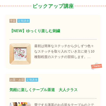
ピックアップ講座
手芸
定期講座
【NEW】ゆっくり楽しむ刺繍
最初は簡単なステッチから少しずつ色々
なステッチを取り入れていき主に使う10
種類程度のステッチの習得します。…
お茶・お花
定期講座
気軽に楽しくテーブル茶道 大人クラス
畳でする薄茶のお点前をテーブルの上で