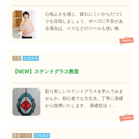
心地よさを感じ、疲れにくいからだづく
りを目指しましょう。ポーズに不安があ
る場合は、イスなどのツールも使い無…
工芸
定期講座
【NEW】ステンドグラス教室
彩り美しいステンドグラスを学んでみま
せんか。初心者でも大丈夫。丁寧に基礎
から指導いたします。 基礎技法（…
音楽・うた
定期講座