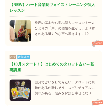
【NEW】ハート音楽院ヴォイストレーニング個人
レッスン
発声の基本から学ぶ個人レッスン！一人
ひとりの「声」の個性を生かし、より響
きのある魅力的な声へ導きます。10…
教養
定期講座
【10月スタート！】はじめてのタロット占い～基
礎講座
自分で占いをしてみたい、タロットに興
味があるが難しそう、スピリチュアルに
興味がある、悩みを解決し幸せになり…