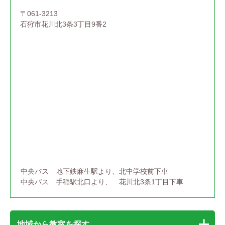
〒061-3213
石狩市花川北3条3丁目9番2
中央バス 地下鉄麻生駅より、北中学校前下車
中央バス 手稲駅北口より、 花川北3条1丁目下車
地域から教室を探す