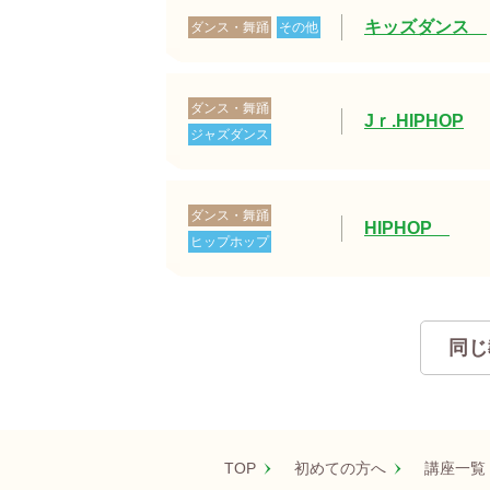
キッズダンス
ダンス・舞踊
その他
ダンス・舞踊
Jｒ.HIPHOP
ジャズダンス
ダンス・舞踊
HIPHOP
ヒップホップ
同じ
TOP
初めての方へ
講座一覧