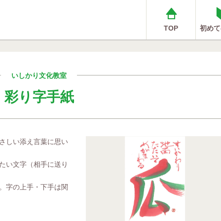
TOP
初めて
いしかり文化教室
彩り字手紙
さしい添え言葉に思い
たい文字（相手に送り
。字の上手・下手は関