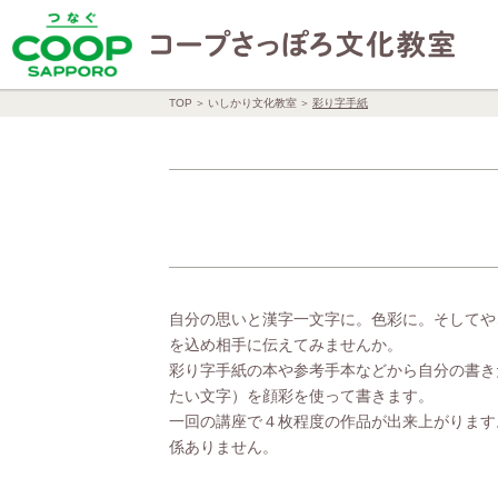
TOP
いしかり文化教室
彩り字手紙
自分の思いと漢字一文字に。色彩に。そしてや
を込め相手に伝えてみませんか。
彩り字手紙の本や参考手本などから自分の書き
たい文字）を顔彩を使って書きます。
一回の講座で４枚程度の作品が出来上がります
係ありません。