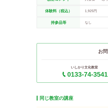
体験料（税込）
1,925円
持参品等
なし
お問
いしかり文化教室
0133-74-3541
同じ教室の講座