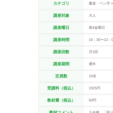
カテゴリ
書道・ペン字 >
講座対象
大人
講座曜日
第4金曜日
講座時間
10：30〜12：
講座回数
月1回
講座期間
通年
定員数
10名
受講料（税込）
1925円
教材費（税込）
50円
教材コメント
入会後 「彩り