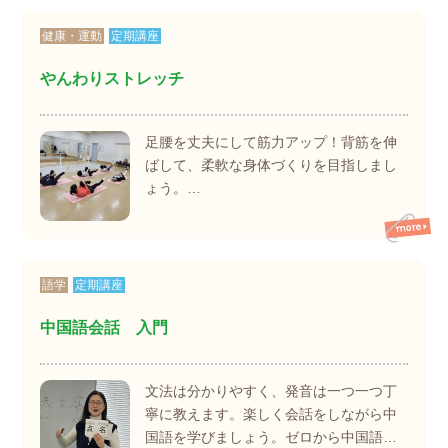
健康・運動
定期講座
やんわりストレッチ
足腰を丈夫にして筋力アップ！背筋を伸
ばして、柔軟な身体づくりを目指しまし
ょう。…
語学
定期講座
中国語会話 入門
文法は分かりやすく、発音は一つ一つ丁
寧に教えます。楽しく会話をしながら中
国語を学びましょう。ゼロから中国語…