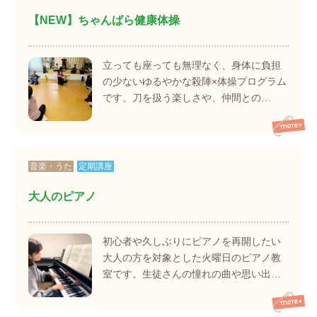
【NEW】ちゃんばら健康体操
立っても座っても無理なく、身体に負担
の少ないゆるやかな殺陣×体操プログラム
です。刀を扱う楽しさや、仲間との…
音楽・うた
定期講座
大人のピアノ
初心者や久しぶりにピアノを再開したい
大人の方を対象とした火曜日のピアノ教
室です。生徒さんの憧れの曲や思い出…