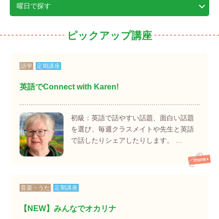
曜日で探す
ピックアップ講座
語学
定期講座
英語でConnect with Karen!
初級：英語で話やすい話題、面白い話題
を選び、毎週クラスメイトや先生と英語
で話したりシェアしたりします。 …
音楽・うた
定期講座
【NEW】みんなでオカリナ