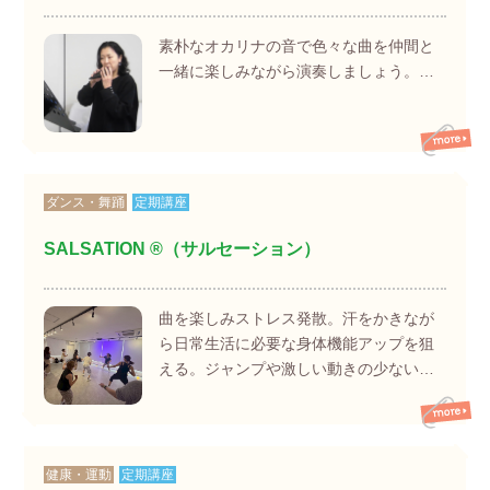
素朴なオカリナの音で色々な曲を仲間と
一緒に楽しみながら演奏しましょう。…
ダンス・舞踊
定期講座
SALSATION ®（サルセーション）
曲を楽しみストレス発散。汗をかきなが
ら日常生活に必要な身体機能アップを狙
える。ジャンプや激しい動きの少ない…
健康・運動
定期講座