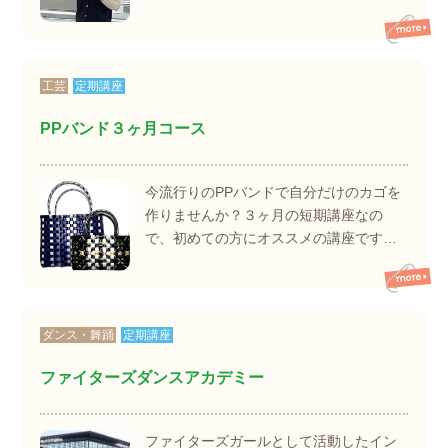
工芸
定期講座
PPバンド３ヶ月コース
今流行りのPPバンドで自分だけのカゴを
作りませんか？３ヶ月の短期講座なの
で、初めての方にオススメの講座です…
ダンス・舞踊
定期講座
ファイターズダンスアカデミー
ファイターズガールとして活動したイン