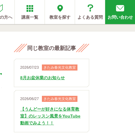
の方へ
講座一覧
教室を探す
よくある質問
お問い合わせ
同じ教室の最新記事
2026/07/23
きたみ春光文化教室
8月お盆休業のお知らせ
2026/06/27
きたみ春光文化教室
【うんどーが好きになる体育教
室】のレッスン風景をYouTube
動画でみよう！！