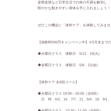
姿勢改善など日常生活での体の不調を解消し
軽やかな動きやすい身体を手に入れましょう！
ぜひこの機会に「体幹ケア」を体験してみま
【体験料500円キャンペーン中】※5月末まで
◆火曜日クラス 体験日 5/12、19(火)
◆金曜日クラス 体験日 5/8、22(金)
【体幹ケア 全8回コース】
◆火曜日クラス 19:00～20:00（全8回）
日 時 6/2、16、7/7、21、8/4、18、9/1、9
◆金曜日クラス 10:30～11:00（全8回）