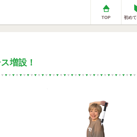
TOP
初めて
ース増設！