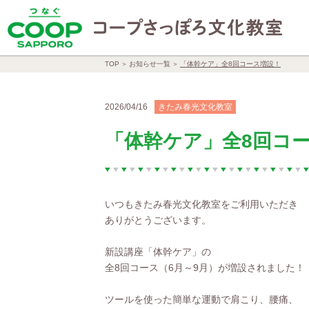
TOP
お知らせ一覧
「体幹ケア」全8回コース増設！
2026/04/16
きたみ春光文化教室
「体幹ケア」全8回コ
いつもきたみ春光文化教室をご利用いただき
ありがとうございます。
新設講座「体幹ケア」の
全8回コース（6月～9月）が増設されました！
ツールを使った簡単な運動で肩こり、腰痛、