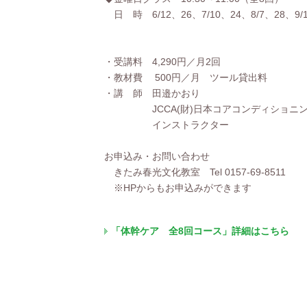
日 時 6/12、26、7/10、24、8/7、28、9/11
・受講料 4,290円／月2回
・教材費 500円／月 ツール貸出料
・講 師 田邉かおり
JCCA(財)日本コアコンディショニン
インストラクター
お申込み・お問い合わせ
きたみ春光文化教室 Tel 0157-69-8511
※HPからもお申込みができます
「体幹ケア 全8回コース」詳細はこちら