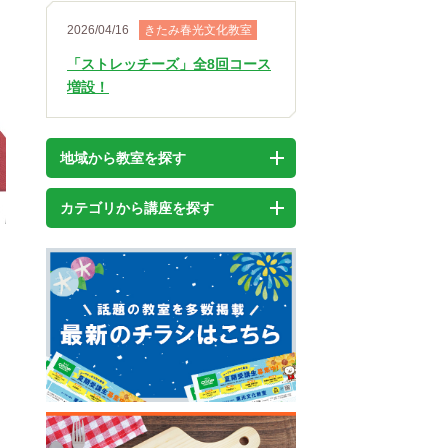
2026/04/16
きたみ春光文化教室
「ストレッチーズ」全8回コース
増設！
地域から教室を探す
カテゴリから講座を探す