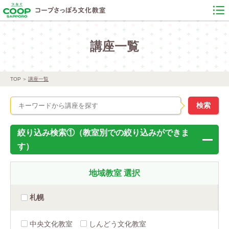
講座一覧
TOP
講座一覧
絞り込み検索①（教室別での絞り込みができま
す）
地域教室
選択
札幌
中央文化教室
しんどう文化教室