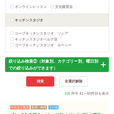
オンラインレッスン
文化鑑賞会
キッチン
スタジオ
コープキッチンスタジオ ソシア
キッチンスタジオベルデ店
コープキッチンスタジオ ルーシー
絞り込み検索②（対象別、カテゴリー別、曜日別
での絞り込みができます）
105
件中 41～60件目を表示
中央文化教室
実用・料理
その他