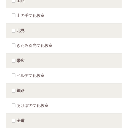
函館
山の手文化教室
北見
きたみ春光文化教室
帯広
ベルデ文化教室
釧路
あけぼの文化教室
全道