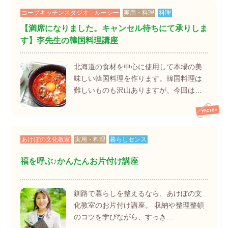
コープキッチンスタジオ ルーシー
実用・料理
料理
【満席になりました。キャンセル待ちにて承りしま
す】李先生の韓国料理講座
北海道の食材を中心に使用して本場の美
味しい韓国料理を作ります。韓国料理は
難しいものも沢山ありますが、今回は…
あけぼの文化教室
実用・料理
暮らしセンス
福を呼ぶ♪かんたんお片付け講座
釧路で暮らしを整えるなら、あけぼの文
化教室のお片付け講座。 収納や整理整頓
のコツを学びながら、すっき…