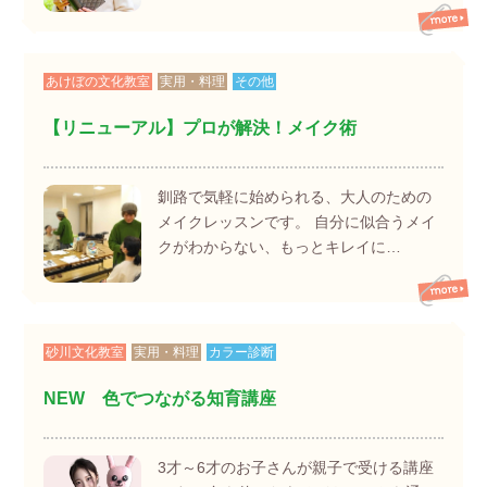
あけぼの文化教室
実用・料理
その他
【リニューアル】プロが解決！メイク術
釧路で気軽に始められる、大人のための
メイクレッスンです。 自分に似合うメイ
クがわからない、もっとキレイに…
砂川文化教室
実用・料理
カラー診断
NEW 色でつながる知育講座
3才～6才のお子さんが親子で受ける講座