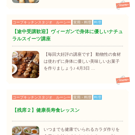
コープキッチンスタジオ ルーシー
実用・料理
料理
【途中受講歓迎】ヴィーガンで身体に優しいナチュ
ラルスイーツ講座
【毎回大好評の講座です】 動物性の食材
は使わずに身体に優しい美味しいお菓子
を作りましょう♪ 4月3日 …
コープキッチンスタジオ ルーシー
実用・料理
料理
【残席２】健康長寿食レッスン
いつまでも健康でいられるカラダ作りを