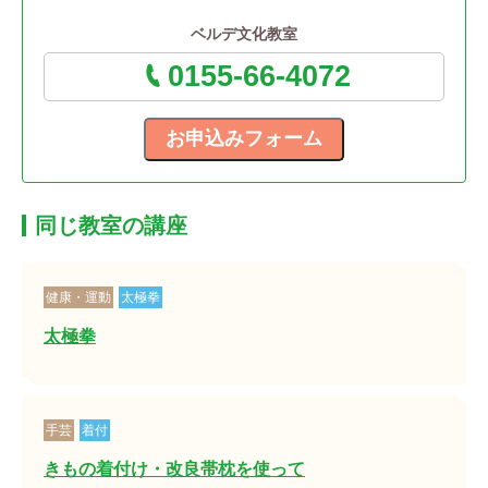
ベルデ文化教室
0155-66-4072
同じ教室の講座
健康・運動
太極拳
太極拳
手芸
着付
きもの着付け・改良帯枕を使って