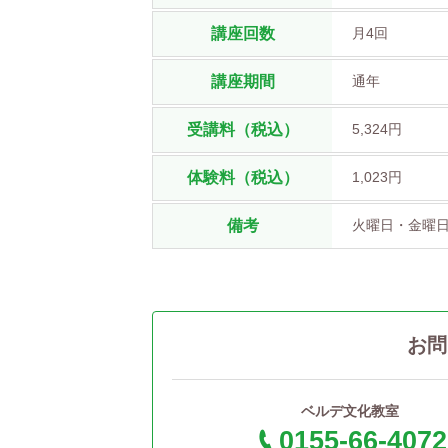
講座回数
月4回
講座期間
通年
受講料（税込）
5,324円
体験料（税込）
1,023円
備考
火曜日・金曜日
お問
ベルデ文化教室
0155-66-4072