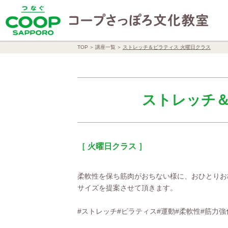
TOP
講座一覧
ストレッチ＆ピラティス 火曜日クラス
ストレッチ＆
［ 火曜日クラス ］
柔軟性を保ち筋肉がおちない様に、おひとりお
サイズを提案させて頂きます。
#ストレッチ#ピラティス#運動#柔軟性#筋力強