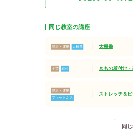
同じ教室の講座
太極拳
健康・運動
太極拳
きもの着付け・
手芸
着付
健康・運動
ストレッチ＆ピ
フィットネス
同じ