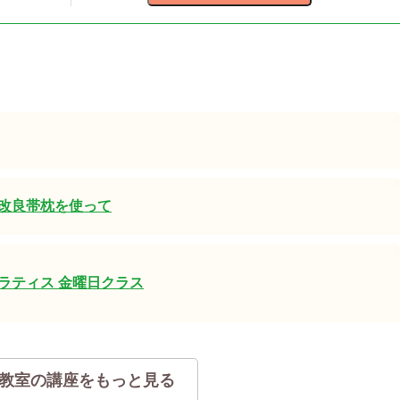
改良帯枕を使って
ラティス 金曜日クラス
教室の講座をもっと見る