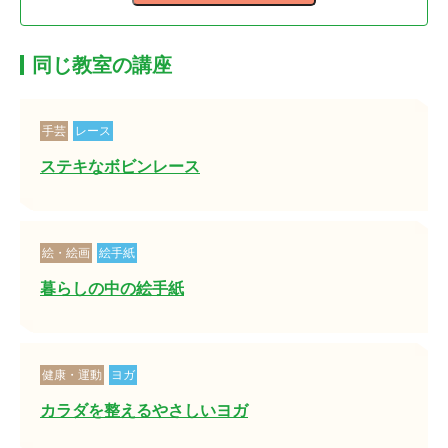
同じ教室の講座
手芸
レース
ステキなボビンレース
絵・絵画
絵手紙
暮らしの中の絵手紙
健康・運動
ヨガ
カラダを整えるやさしいヨガ