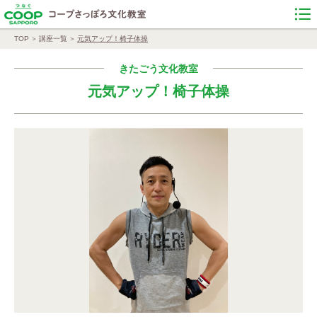
TOP
講座一覧
元気アップ！椅子体操
きたごう文化教室
元気アップ！椅子体操