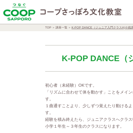
TOP
講座一覧
K-POP DANCE（ジュニア入門クラスA)※残
K-POP DANC
初心者（未経験）OKです。
「リズムに合わせて体を動かす」ことをメイン
す。
１曲通すことより、少しずつ覚えたり動けるよ
す。
経験を積み終えたら、ジュニアクラスへクラス
小学１年生～３年生のクラスになります。