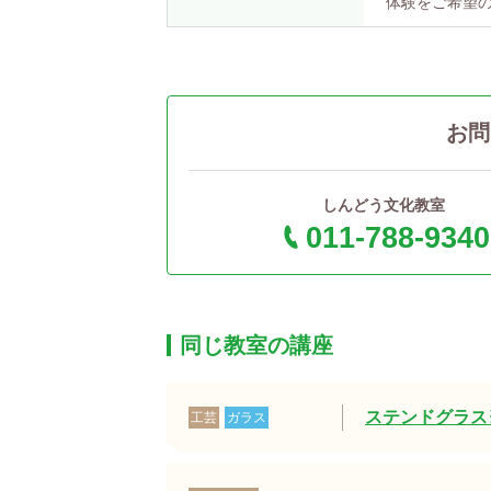
体験をご希望の
お問
しんどう文化教室
011-788-9340
同じ教室の講座
ステンドグラス
工芸
ガラス