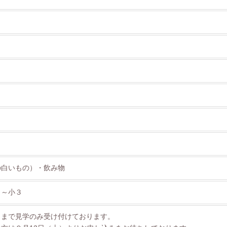
の白いもの）・飲み物
１～小３
）まで見学のみ受け付けております。