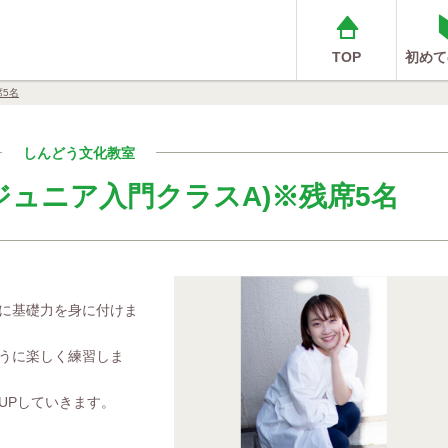
TOP
初めて
席5名
しんどう文化教室
E（ジュニア入門クラスA)※残席5名
に基礎力を身に付けま
うに楽しく練習しま
UPしていきます。