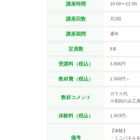
講座時間
10:00〜12:00
講座回数
月2回
講座期間
通年
定員数
8名
受講料（税込）
3,806円
教材費（税込）
1,000円～
ガラス
教材コメント
※初回のみ
体験料（税込）
1,903円
【体験】
備考
・ミニパネル