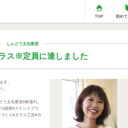
TOP
初めて
しんどう文化教室
ラス※定員に達しました
ます。
う。
どう文化教室#新道#し
ﾞﾗｽ講座#ステンドグラ
てづくり#ガラス工芸#ガ