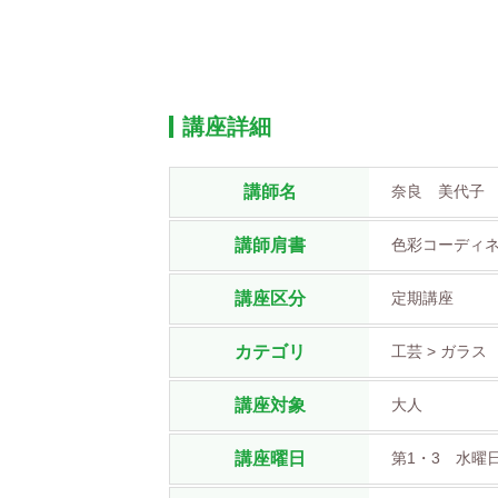
講座詳細
講師名
奈良 美代子
講師肩書
色彩コーディ
講座区分
定期講座
カテゴリ
工芸 > ガラス
講座対象
大人
講座曜日
第1・3 水曜