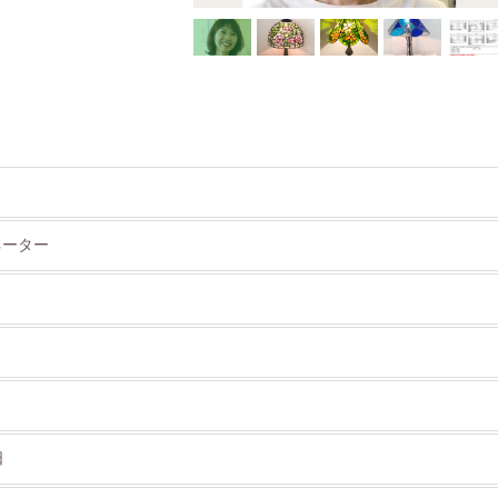
ネーター
日