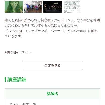
誰でも気軽に始められる初心者向けのゴスペル。歌う喜びを仲間
と共に心からそして身体から元気になりませんか。
ゴスペルの曲（アップテンポ、バラード、アカペラetc）に触れ
ていきます。
#初心者#ゴスペ
…
全文を見る
講座詳細
講師名
佐々木 裕子 他