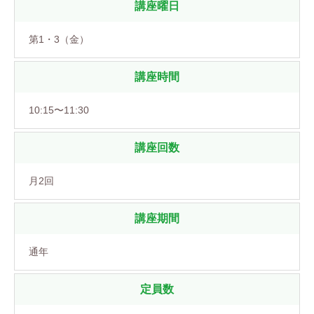
講座曜日
第1・3（金）
講座時間
10:15〜11:30
講座回数
月2回
講座期間
通年
定員数