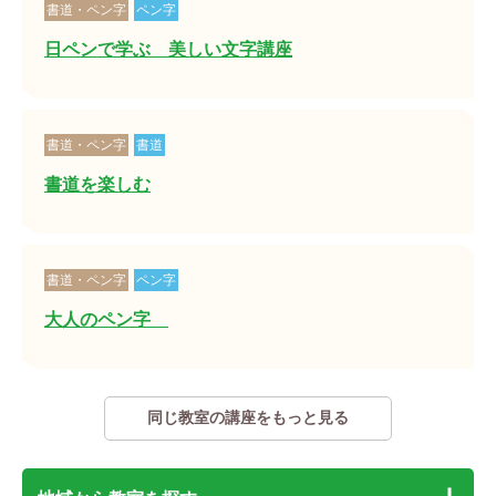
書道・ペン字
ペン字
日ペンで学ぶ 美しい文字講座
書道・ペン字
書道
書道を楽しむ
書道・ペン字
ペン字
大人のペン字
同じ教室の講座をもっと見る