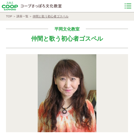
TOP
講座一覧
仲間と歌う初心者ゴスペル
平岡文化教室
仲間と歌う初心者ゴスペル