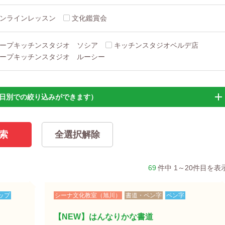
ンラインレッスン
文化鑑賞会
ープキッチンスタジオ ソシア
キッチンスタジオベルデ店
ープキッチンスタジオ ルーシー
日別での絞り込みができます）
69
件中 1～20件目を表
ップ
シーナ文化教室（旭川）
書道・ペン字
ペン字
【NEW】はんなりかな書道