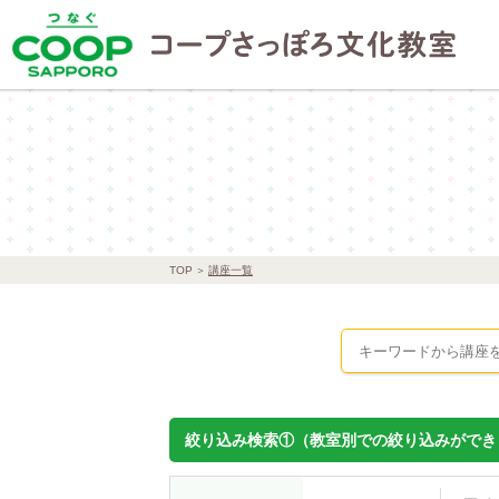
TOP
講座一覧
絞り込み検索①（教室別での絞り込みができ