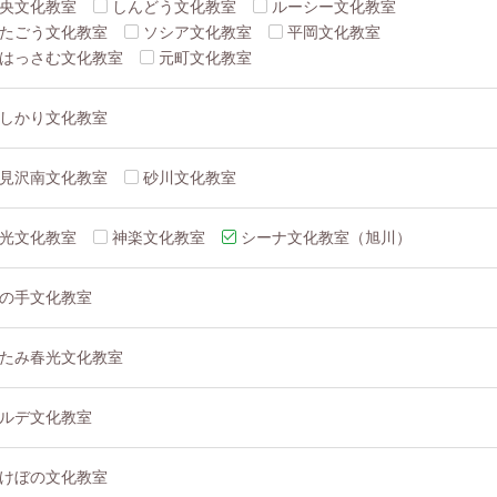
央文化教室
しんどう文化教室
ルーシー文化教室
たごう文化教室
ソシア文化教室
平岡文化教室
はっさむ文化教室
元町文化教室
しかり文化教室
見沢南文化教室
砂川文化教室
光文化教室
神楽文化教室
シーナ文化教室（旭川）
の手文化教室
たみ春光文化教室
ルデ文化教室
けぼの文化教室