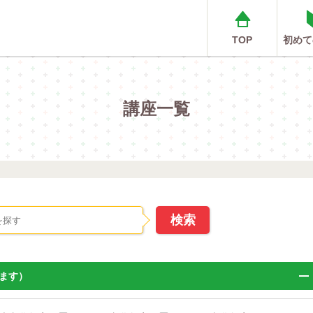
TOP
初めて
講座一覧
ます）