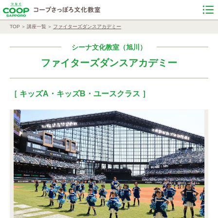
TOP
講座一覧
ファイターズダンスアカデミー
シーナ文化教室（旭川）
ファイターズダンスアカデミー
［ キッズA・キッズB・ユースクラス ］