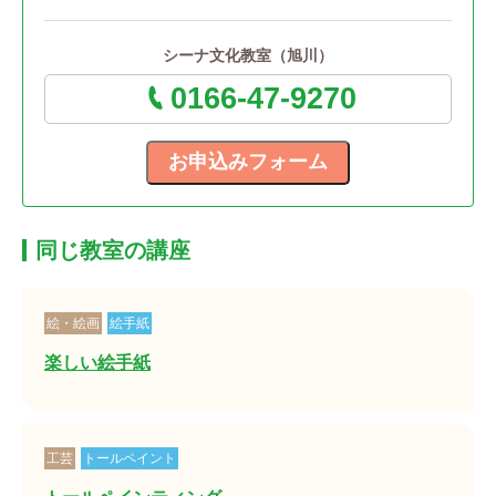
シーナ文化教室（旭川）
0166-47-9270
同じ教室の講座
絵・絵画
絵手紙
楽しい絵手紙
工芸
トールペイント