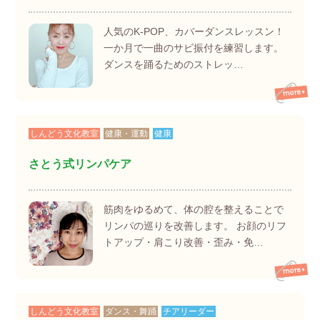
人気のK-POP、カバーダンスレッスン！
一か月で一曲のサビ振付を練習します。
ダンスを踊るためのストレッ…
しんどう文化教室
健康・運動
健康
さとう式リンパケア
筋肉をゆるめて、体の腔を整えることで
リンパの巡りを改善します。 お顔のリフ
トアップ・肩こり改善・歪み・免…
しんどう文化教室
ダンス・舞踊
チアリーダー