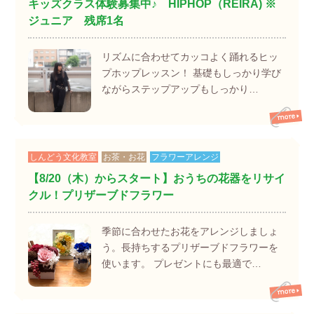
キッズクラス体験募集中♪ HIPHOP（REIRA) ※
ジュニア 残席1名
リズムに合わせてカッコよく踊れるヒッ
プホップレッスン！ 基礎もしっかり学び
ながらステップアップもしっかり…
しんどう文化教室
お茶・お花
フラワーアレンジ
【8/20（木）からスタート】おうちの花器をリサイ
クル！プリザーブドフラワー
季節に合わせたお花をアレンジしましょ
う。長持ちするプリザーブドフラワーを
使います。 プレゼントにも最適で…