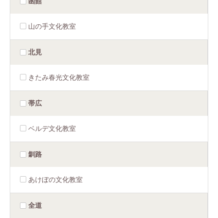
函館
山の手文化教室
北見
きたみ春光文化教室
帯広
ベルデ文化教室
釧路
あけぼの文化教室
全道