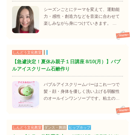
シーズンごとにテーマを変えて、運動能
力・感性・創造力などを音楽に合わせて
楽しみながら身につけていきます。 …
しんどう文化教室
【急遽決定！夏休み親子１日講座 8/10(月）】バブ
ルアイスクリーム石鹸作り
バブルアイスクリームバーはこれ一つで
髪・顔・身体を優しく洗い上げる弱酸性
のオールインワンソープです。粘土の…
しんどう文化教室
ダンス・舞踊
ヒップホップ