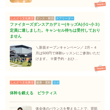
しんどう文化教室
ダンス・舞踊
チアリーダー
ファイターズダンスアカデミー(キッズA(小1~小３)
定員に達しました。キャンセル待ちは受付しており
ません
＼新規オープンキャンペーン／ 2月～４
月は500円で体験レッスンにご参加いただ
けます。 ※要予約・おひ…
しんどう文化教室
健康・運動
ヨガ
体幹を鍛える ピラティス
体全体のバランスを整えることで、背筋