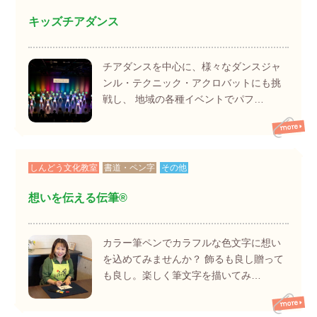
キッズチアダンス
チアダンスを中心に、様々なダンスジャ
ンル・テクニック・アクロバットにも挑
戦し、 地域の各種イベントでパフ…
しんどう文化教室
書道・ペン字
その他
想いを伝える伝筆®
カラー筆ペンでカラフルな色文字に想い
を込めてみませんか？ 飾るも良し贈って
も良し。楽しく筆文字を描いてみ…