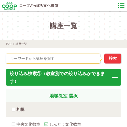
講座一覧
TOP
講座一覧
絞り込み検索①（教室別での絞り込みができま
す）
地域教室
選択
札幌
中央文化教室
しんどう文化教室