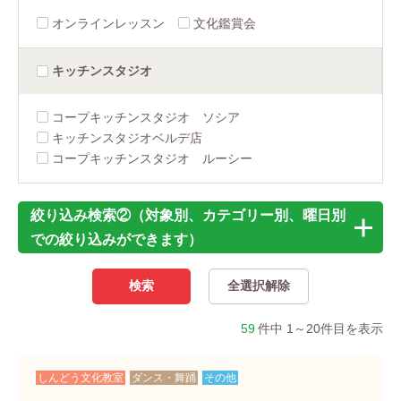
オンラインレッスン
文化鑑賞会
キッチン
スタジオ
コープキッチンスタジオ ソシア
キッチンスタジオベルデ店
コープキッチンスタジオ ルーシー
絞り込み検索②（対象別、カテゴリー別、曜日別
での絞り込みができます）
59
件中 1～20件目を表示
しんどう文化教室
ダンス・舞踊
その他