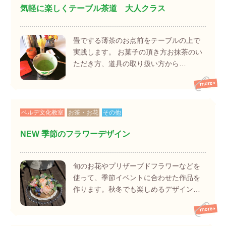
気軽に楽しくテーブル茶道 大人クラス
畳でする薄茶のお点前をテーブルの上で
実践します。 お菓子の頂き方お抹茶のい
ただき方、道具の取り扱い方から…
ベルデ文化教室
お茶・お花
その他
NEW 季節のフラワーデザイン
旬のお花やプリザーブドフラワーなどを
使って、季節イベントに合わせた作品を
作ります。秋冬でも楽しめるデザイン…