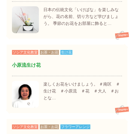
日本の伝統文化「いけばな」を楽しみな
がら、花の名前、切り方など学びましょ
う。 季節のお花をお部屋に飾ると…
ソシア文化教室
お茶・お花
生け花
小原流生け花
楽しくお花をいけましょう。 ＃南区 ＃
生け花 ＃小原流 ＃花 ＃大人 ＃お
とな…
ソシア文化教室
お茶・お花
フラワーアレンジ