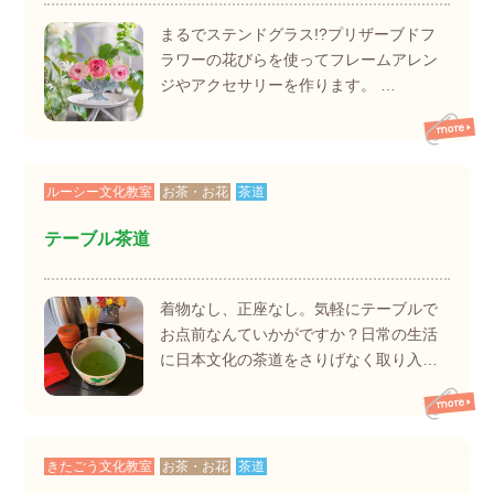
まるでステンドグラス!?プリザーブドフ
ラワーの花びらを使ってフレームアレン
ジやアクセサリーを作ります。 …
ルーシー文化教室
お茶・お花
茶道
テーブル茶道
着物なし、正座なし。気軽にテーブルで
お点前なんていかがですか？日常の生活
に日本文化の茶道をさりげなく取り入…
きたごう文化教室
お茶・お花
茶道