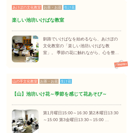
あけぼの文化教室
お茶・お花
生け花
楽しい池坊いけばな教室
釧路でいけばなを始めるなら、あけぼの
文化教室の「楽しい池坊いけばな教
室」。 季節の花に触れながら、心を整…
山の手文化教室
お茶・お花
生け花
【山】池坊いけ花～季節を感じて花あそび～
第1月曜日15:00～16:30 第2木曜日13:30
～15:00 第3金曜日13:30～15:00 …