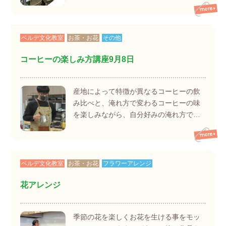
ベルデ文化教室
お茶・お花
その他
コーヒーの楽しみ方講座9月8日
産地によって特徴が異なるコーヒーの飲
み比べと、淹れ方で変わるコーヒーの味
を楽しみながら、自分好みの淹れ方で…
ベルデ文化教室
お茶・お花
フラワーアレンジ
花アレンジ
季節の花を楽しくお花を生ける事をモッ