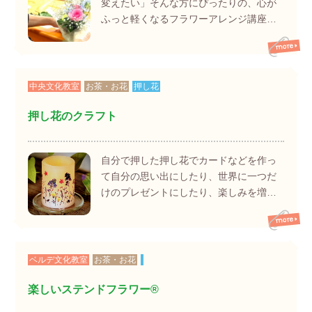
変えたい」そんな方にぴったりの、心が
ふっと軽くなるフラワーアレンジ講座…
中央文化教室
お茶・お花
押し花
押し花のクラフト
自分で押した押し花でカードなどを作っ
て自分の思い出にしたり、世界に一つだ
けのプレゼントにしたり、楽しみを増…
ベルデ文化教室
お茶・お花
楽しいステンドフラワー®