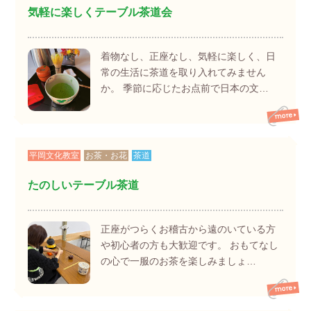
気軽に楽しくテーブル茶道会
着物なし、正座なし、気軽に楽しく、日
常の生活に茶道を取り入れてみません
か。 季節に応じたお点前で日本の文…
平岡文化教室
お茶・お花
茶道
たのしいテーブル茶道
正座がつらくお稽古から遠のいている方
や初心者の方も大歓迎です。 おもてなし
の心で一服のお茶を楽しみましょ…