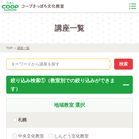
講座一覧
TOP
講座一覧
絞り込み検索①（教室別での絞り込みができま
す）
地域教室
選択
札幌
中央文化教室
しんどう文化教室