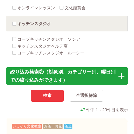
オンラインレッスン
文化鑑賞会
キッチン
スタジオ
コープキッチンスタジオ ソシア
キッチンスタジオベルデ店
コープキッチンスタジオ ルーシー
絞り込み検索②（対象別、カテゴリー別、曜日別
での絞り込みができます）
47
件中 1～20件目を表示
いしかり文化教室
お茶・お花
茶道