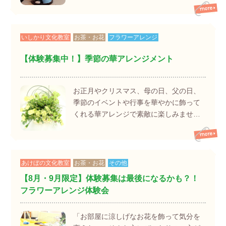
いしかり文化教室
お茶・お花
フラワーアレンジ
【体験募集中！】季節の華アレンジメント
お正月やクリスマス、母の日、父の日、
季節のイベントや行事を華やかに飾って
くれる華アレンジで素敵に楽しみませ…
あけぼの文化教室
お茶・お花
その他
【8月・9月限定】体験募集は最後になるかも？！
フラワーアレンジ体験会
「お部屋に涼しげなお花を飾って気分を