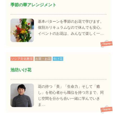
季節の華アレンジメント
基本パターンを季節のお花で学びます。
個別カリキュラムなので休んでも安心。
イベントのお花は、みんなで楽しく一…
ソシア文化教室
お茶・お花
生け花
池坊いけ花
花の持つ「美」「生命力」そして「癒
し」を初心者から職位を持つ方まで、同
じ空間を分かち合い一緒に学んでいき
ま…