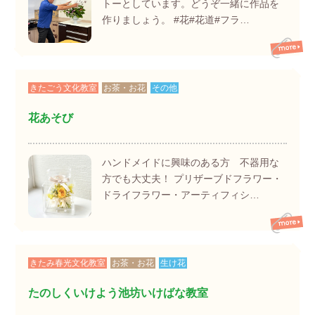
トーとしています。どうぞ一緒に作品を
作りましょう。 #花#花道#フラ…
きたごう文化教室
お茶・お花
その他
花あそび
ハンドメイドに興味のある方 不器用な
方でも大丈夫！ プリザーブドフラワー・
ドライフラワー・アーティフィシ…
きたみ春光文化教室
お茶・お花
生け花
たのしくいけよう池坊いけばな教室