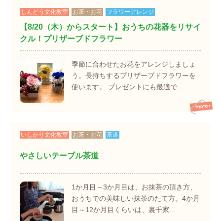
しんどう文化教室
お茶・お花
フラワーアレンジ
【8/20（木）からスタート】おうちの花器をリサイ
クル！プリザーブドフラワー
季節に合わせたお花をアレンジしましょ
う。長持ちするプリザーブドフラワーを
使います。 プレゼントにも最適で…
いしかり文化教室
お茶・お花
茶道
やさしいテーブル茶道
1か月目～3か月目は、お抹茶の頂き方、
おうちでの美味しい抹茶のたて方。4か月
目～12か月目くらいは、裏千家…