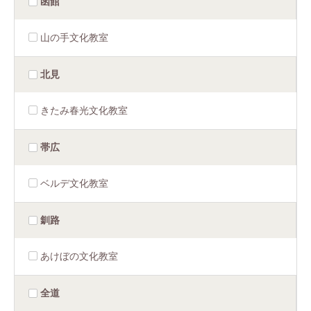
函館
山の手文化教室
北見
きたみ春光文化教室
帯広
ベルデ文化教室
釧路
あけぼの文化教室
全道