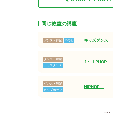
同じ教室の講座
キッズダンス
ダンス・舞踊
その他
ダンス・舞踊
Jｒ.HIPHOP
ジャズダンス
ダンス・舞踊
HIPHOP
ヒップホップ