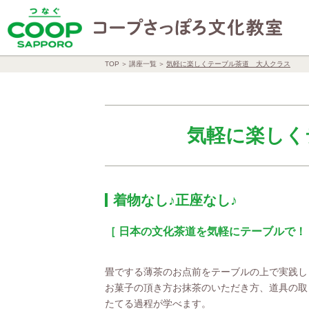
TOP
講座一覧
気軽に楽しくテーブル茶道 大人クラス
気軽に楽しく
着物なし♪正座なし♪
［ 日本の文化茶道を気軽にテーブルで！
畳でする薄茶のお点前をテーブルの上で実践し
お菓子の頂き方お抹茶のいただき方、道具の取
たてる過程が学べます。