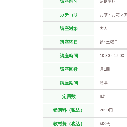
講座区分
定期講座
カテゴリ
お茶・お花 > 
講座対象
大人
講座曜日
第4土曜日
講座時間
10:30～12:00
講座回数
月1回
講座期間
通年
定員数
8名
受講料（税込）
2090円
教材費（税込）
500円