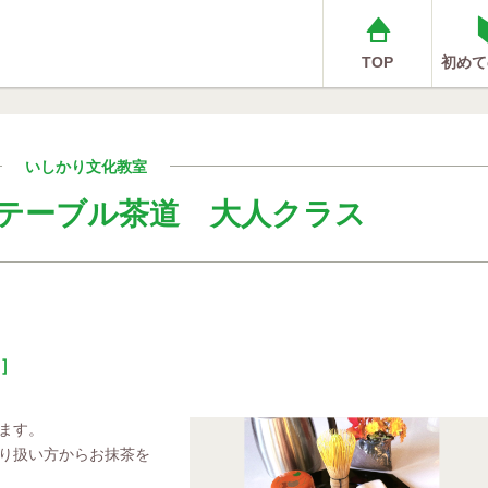
TOP
初めて
いしかり文化教室
テーブル茶道 大人クラス
 ］
ます。
り扱い方からお抹茶を