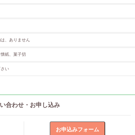
物は、ありません
、懐紙、菓子切
下さい
い合わせ・お申し込み