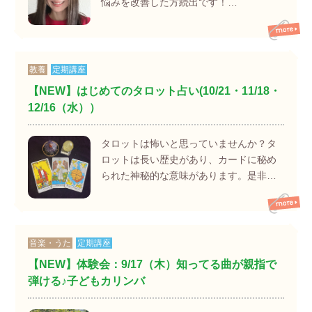
悩みを改善した方続出です！…
教養
定期講座
【NEW】はじめてのタロット占い(10/21・11/18・
12/16（水））
タロットは怖いと思っていませんか？タ
ロットは長い歴史があり、カードに秘め
られた神秘的な意味があります。是非…
音楽・うた
定期講座
【NEW】体験会：9/17（木）知ってる曲が親指で
弾ける♪子どもカリンバ