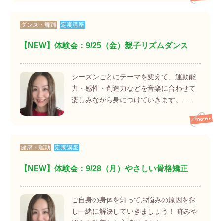
ダンス・舞踊
定期講座
【NEW】体験会：9/25（金）親子リズムダンス
シーズンごとにテーマを変えて、運動能
力・感性・創造力などを音楽に合わせて
楽しみながら身につけていきます。 …
健康・運動
定期講座
【NEW】体験会：9/28（月）やさしい骨格矯正
ご自身の身体を知ってお悩みの原因を探
し一緒に解決していきましょう！ 痛みや