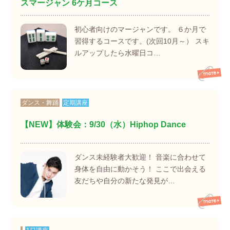
スマージャン 6ケ月コース
初心者向けのマージャンです。 ６か月で
習得するコースです。(次回10月～） スキ
ルアップしたら水曜日コ…
ダンス・舞踊
定期講座
【NEW】体験会：9/30（水）Hiphop Dance
ダンス未経験者大歓迎！ 音楽に合わせて
身体を自由に動かそう！ ここで出会える
友だちや自分の新たな発見が…