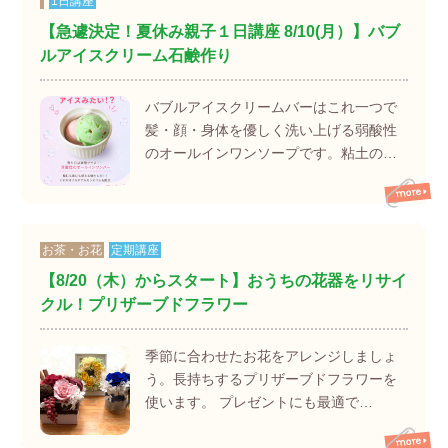
1日講座
【急遽決定！夏休み親子１日講座 8/10(月）】バブ
ルアイスクリーム石鹸作り
バブルアイスクリームバーはこれ一つで
髪・顔・身体を優しく洗い上げる弱酸性
のオールインワンソープです。粘土の…
お茶・お花
定期講座
【8/20（木）からスタート】おうちの花器をリサイ
クル！プリザーブドフラワー
季節に合わせたお花をアレンジしましょ
う。長持ちするプリザーブドフラワーを
使います。 プレゼントにも最適で…