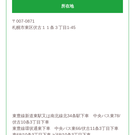
所在地
〒007-0871
札幌市東区伏古１１条３丁目1-45
東豊線新道東駅又は南北線北34条駅下車 中央バス東78/
伏古10条3丁目下車
東豊線環状通東下車 中央バス東66/伏古11条3丁目下車
東68/10条3丁目下車 ビ68/10条3丁目下車