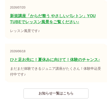
2026/07/20
新規講座「からだ整う やさしいバレトン」YOU
TUBEでレッスン風景をご覧ください♪
レッスン風景です♪
2026/06/18
ひと足お先に！夏休みに向けて！体験のチャンス♪
まだまだ体験できるジュニア講座がたくさん！体験申込受
付中です♪
お知らせ一覧はこちら