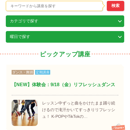
カテゴリで探す
曜日で探す
ピックアップ講座
ダンス・舞踊
定期講座
【NEW】体験会：9/18（金）リフレッシュダンス
レッスン中ずっと曲をかけたまま踊り続
けるので滝汗かいてすっきりリフレッシ
ュ！ K-POPやTikTokの…