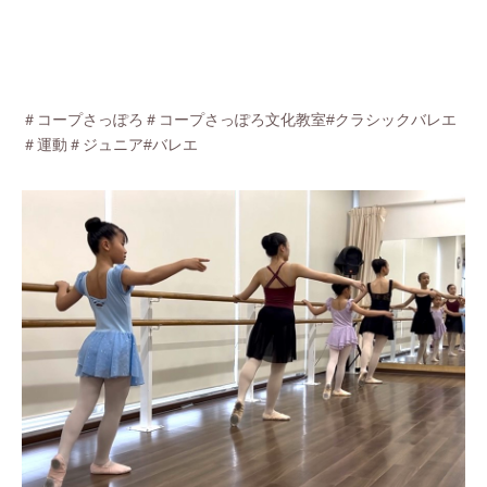
＃コープさっぽろ＃コープさっぽろ文化教室#クラシックバレエ
＃運動＃ジュニア#バレエ