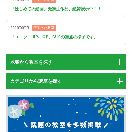
「はじめての絵画」受講生作品、絶賛展示中！！
2026/06/25
平岡文化教室
「ユニットHIP-HOP」6/16の講座の様子です。
地域から教室を探す
カテゴリから講座を探す