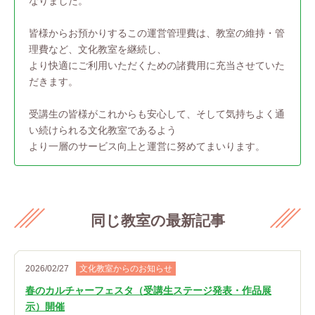
なりました。
皆様からお預かりするこの運営管理費は、教室の維持・管
理費など、文化教室を継続し、
より快適にご利用いただくための諸費用に充当させていた
だきます。
受講生の皆様がこれからも安心して、そして気持ちよく通
い続けられる文化教室であるよう
より一層のサービス向上と運営に努めてまいります。
同じ教室の最新記事
2026/02/27
文化教室からのお知らせ
春のカルチャーフェスタ（受講生ステージ発表・作品展
示）開催