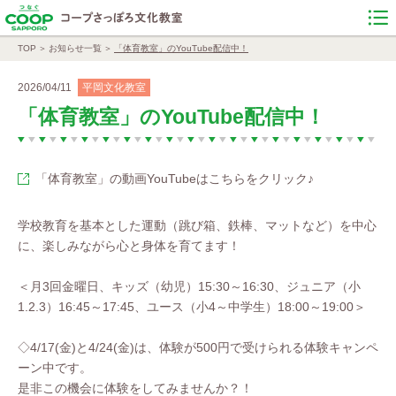
TOP
お知らせ一覧
「体育教室」のYouTube配信中！
2026/04/11
平岡文化教室
「体育教室」のYouTube配信中！
「体育教室」の動画YouTubeはこちらをクリック♪
学校教育を基本とした運動（跳び箱、鉄棒、マットなど）を中心
に、楽しみながら心と身体を育てます！
＜月3回金曜日、キッズ（幼児）15:30～16:30、ジュニア（小
1.2.3）16:45～17:45、ユース（小4～中学生）18:00～19:00＞
◇4/17(金)と4/24(金)は、体験が500円で受けられる体験キャンペ
ーン中です。
是非この機会に体験をしてみませんか？！