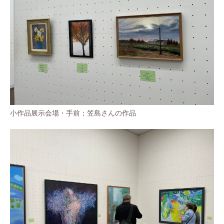
小作品展示会場・手前；笠島さんの作品