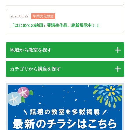
2026/06/29
平岡文化教室
「はじめての絵画」受講生作品、絶賛展示中！！
地域から教室を探す
カテゴリから講座を探す