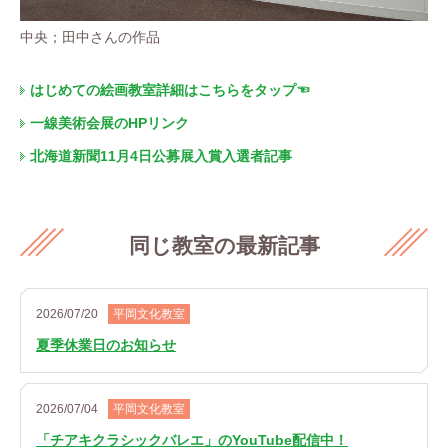
中央；田中さんの作品
はじめての絵画教室詳細はこちらをタップ☜
一線美術会展のHPリンク
北海道新聞11月4日公募展入賞入選者記事
同じ教室の最新記事
2026/07/20
平岡文化教室
夏季休業日のお知らせ
2026/07/04
平岡文化教室
「チアキクラシックバレエ」のYouTube配信中！