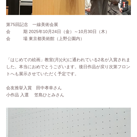
第75回記念 一線美術会展
会 期 2025年10月24日（金）～10月30日（木）
会 場 東京都美術館（上野公園内）
「はじめての絵画」教室(月)(火)に通われている2名が入賞されま
した。本当におめでとうございます。後日作品が戻り次第フロン
トへも展示させていただく予定です。
会友推挙入賞 田中孝幸さん
小作品 入選 笠島ひとみさん